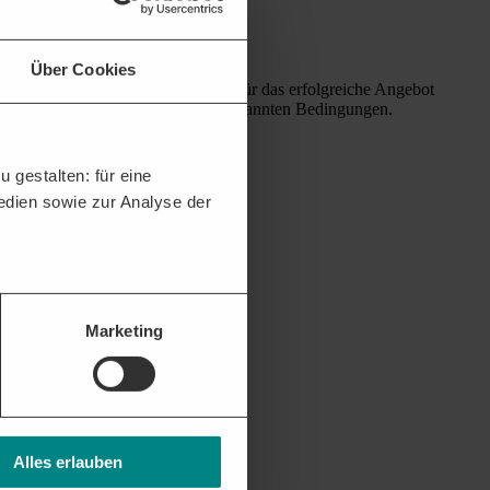
Über Cookies
nommen. Die Zuschlagserteilung für das erfolgreiche Angebot
thält die in der
Ausschreibung
genannten Bedingungen.
 gestalten: für eine
Medien sowie zur Analyse der
Marketing
Alles erlauben