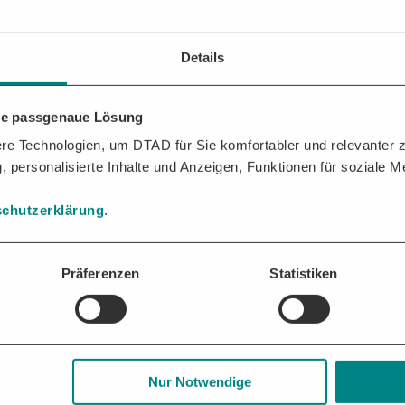
Details
d das wirtschaftlichste Angebot eines Bieters von der
Vergabestelle
ange
ngebote. Der mit der Zuschlagserteilung zustande kommende Vertrag en
hre passgenaue Lösung
SSCHREIBUNGEN
AUF EINEN BLICK
e Technologien, um DTAD für Sie komfortabler und relevanter zu
, personalisierte Inhalte und Anzeigen, Funktionen für soziale 
n der Vergabe:
chutzerklärung
.
Unternehmen
Präferenzen
Statistiken
Nur Notwendige