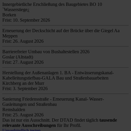
Innergebietliche Erschließung des Baugebietes BO 10
`Wasserstiege¿
Borken
Frist: 10. September 2026
Erneuerung der Deckschicht auf der Brücke über die Giegel Aa
Meppen
Frist: 26. August 2026
Barrierefreier Umbau von Bushaltestellen 2026
Goslar (Altstadt)
Frist: 27. August 2026
Herstellung der Außenanlagen 1. BA - Entwässerungskanal-
Kabelleitungstiefbau-GALA Bau und Straßenbauarbeiten
Kirchberg an der Murr
Frist: 3. September 2026
Sanierung Friedensstraße - Erneuerung Kanal- Wasser-
Gasleitungen und Straßenbau
Remshalden
Frist: 25. August 2026
Das ist nur ein Ausschnitt. Der DTAD findet täglich
tausende
relevante Ausschreibungen
für Ihr Profil.
Unverbindlich testen