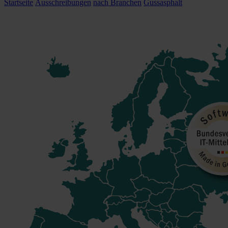
Startseite
Ausschreibungen
nach Branchen
Gussasphalt