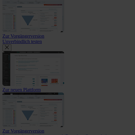
Zur Vorgängerversion
Unverbindlich testen
Zur neuen Plattform
Zur Vorgängerversion