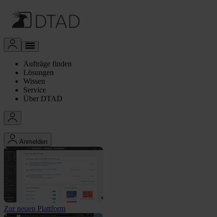
Aufträge finden
Lösungen
Wissen
Service
Über DTAD
Anmelden
Zur neuen Plattform