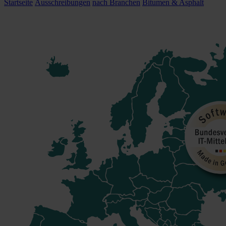
Startseite
Ausschreibungen
nach Branchen
Bitumen & Asphalt