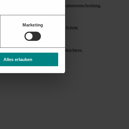
nziellen Bietern erleichtern die Teilnahmeentscheidung.
Marketing
attform unterstützt Sie bei jedem Schritt.
nverträgen helfen die Akquise zu erleichtern.
Alles erlauben