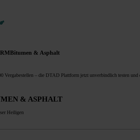
ORM
Bitumen & Asphalt
 Vergabestellen – die DTAD Plattform jetzt unverbindlich testen und d
UMEN & ASPHALT
ser Heiligen