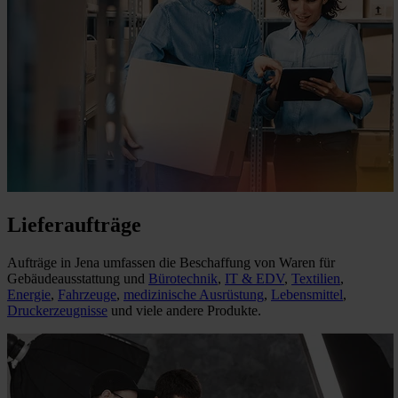
Lieferaufträge
Aufträge in Jena umfassen die Beschaffung von Waren für
Gebäudeausstattung und
Bürotechnik
,
IT & EDV
,
Textilien
,
Energie
,
Fahrzeuge
,
medizinische Ausrüstung
,
Lebensmittel
,
Druckerzeugnisse
und viele andere Produkte.