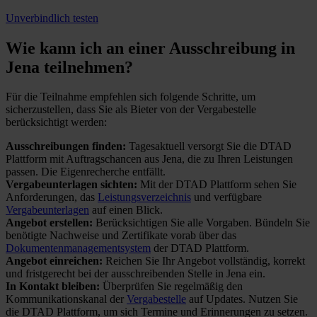
Unverbindlich testen
Wie kann ich an einer
Ausschreibung in
Jena teilnehmen?
Für die Teilnahme empfehlen sich folgende Schritte, um
sicherzustellen, dass Sie als Bieter von der Vergabestelle
berücksichtigt werden:
Ausschreibungen finden:
Tagesaktuell versorgt Sie die DTAD
Plattform mit Auftragschancen aus Jena, die zu Ihren Leistungen
passen. Die Eigenrecherche entfällt.
Vergabeunterlagen sichten:
Mit der DTAD Plattform sehen Sie
Anforderungen, das
Leistungsverzeichnis
und verfügbare
Vergabeunterlagen
auf einen Blick.
Angebot erstellen:
Berücksichtigen Sie alle Vorgaben. Bündeln Sie
benötigte Nachweise und Zertifikate vorab über das
Dokumentenmanagementsystem
der DTAD Plattform.
Angebot einreichen:
Reichen Sie Ihr Angebot vollständig, korrekt
und fristgerecht bei der ausschreibenden Stelle in Jena ein.
In Kontakt bleiben:
Überprüfen Sie regelmäßig den
Kommunikationskanal der
Vergabestelle
auf Updates. Nutzen Sie
die DTAD Plattform, um sich Termine und Erinnerungen zu setzen.