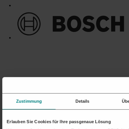
Zustimmung
Details
Übe
Erlauben Sie Cookies für Ihre passgenaue Lösung