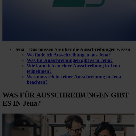
Jena – Das müssen Sie über die Ausschreibungen wissen
Wo finde ich Ausschreibungen aus Jena?
Was für Ausschreibungen gibt es in Jena?
Wie kann ich an einer Ausschreibung in Jena
teilnehmen?
Was muss ich bei einer Ausschreibung in Jena
beachten?
WAS FÜR
AUSSCHREIBUNGEN GIBT
ES IN Jena?