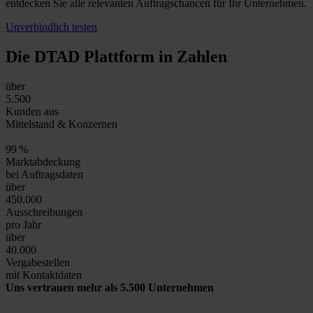
entdecken Sie alle relevanten Auftragschancen für Ihr Unternehmen.
Unverbindlich testen
Die DTAD Plattform
in Zahlen
über
5.500
Kunden aus
Mittelstand & Konzernen
99
%
Marktabdeckung
bei Auftragsdaten
über
450.000
Ausschreibungen
pro Jahr
über
40.000
Vergabestellen
mit Kontaktdaten
Uns vertrauen mehr als 5.500 Unternehmen