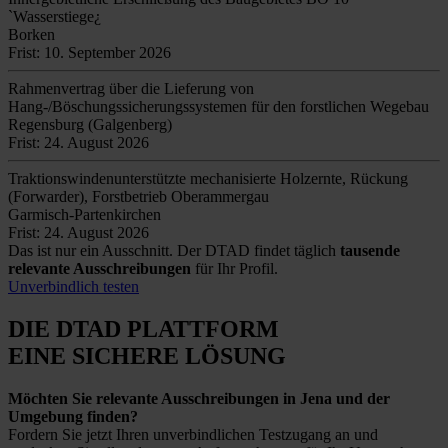
`Wasserstiege¿
Borken
Frist: 10. September 2026
Rahmenvertrag über die Lieferung von
Hang-/Böschungssicherungssystemen für den forstlichen Wegebau
Regensburg (Galgenberg)
Frist: 24. August 2026
Traktionswindenunterstützte mechanisierte Holzernte, Rückung
(Forwarder), Forstbetrieb Oberammergau
Garmisch-Partenkirchen
Frist: 24. August 2026
Das ist nur ein Ausschnitt. Der DTAD findet täglich
tausende
relevante Ausschreibungen
für Ihr Profil.
Unverbindlich testen
DIE DTAD PLATTFORM
EINE SICHERE LÖSUNG
Möchten Sie relevante Ausschreibungen in Jena und der
Umgebung finden?
Fordern Sie jetzt Ihren unverbindlichen Testzugang an und