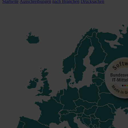
Startseite
Ausschreibungen
nach Branchen
Drucksachen