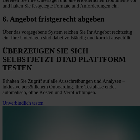
Bereiten Sie Ihre Unterlagen und alle erforderlichen Dokumente vor
und halten Sie festgelegte Formate und Anforderungen
ein
.
6. Angebot fristgerecht abgeben
Über das vorgegebene System reichen Sie Ihr Angebot rechtzeitig
ein. Ihre Unterlagen sind dabei vollständig und korrekt ausgefüllt.
ÜBERZEUGEN SIE SICH
SELBST
JETZT
DTAD PLATTFORM
TESTEN
Erhalten Sie Zugriff auf alle Ausschreibungen und Analysen –
inklusive persönlichem Onboarding. Ihre Testphase endet
automatisch, ohne Kosten und Verpflichtungen.
Unverbindlich testen