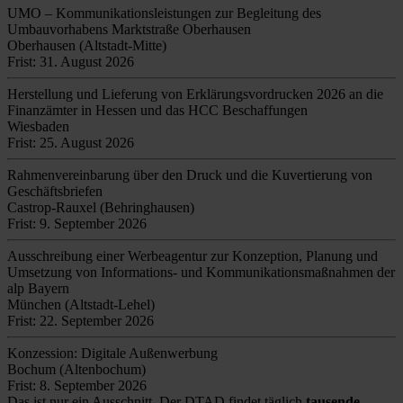
UMO – Kommunikationsleistungen zur Begleitung des
Umbauvorhabens Marktstraße Oberhausen
Oberhausen (Altstadt-Mitte)
Frist: 31. August 2026
Herstellung und Lieferung von Erklärungsvordrucken 2026 an die
Finanzämter in Hessen und das HCC Beschaffungen
Wiesbaden
Frist: 25. August 2026
Rahmenvereinbarung über den Druck und die Kuvertierung von
Geschäftsbriefen
Castrop-Rauxel (Behringhausen)
Frist: 9. September 2026
Ausschreibung einer Werbeagentur zur Konzeption, Planung und
Umsetzung von Informations- und Kommunikationsmaßnahmen der
alp Bayern
München (Altstadt-Lehel)
Frist: 22. September 2026
Konzession: Digitale Außenwerbung
Bochum (Altenbochum)
Frist: 8. September 2026
Das ist nur ein Ausschnitt. Der DTAD findet täglich
tausende