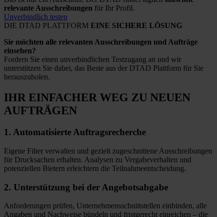
relevante Ausschreibungen
für Ihr Profil.
Unverbindlich testen
DIE DTAD PLATTFORM
EINE SICHERE LÖSUNG
Sie möchten alle relevanten Ausschreibungen und Aufträge
einsehen?
Fordern Sie einen unverbindlichen Testzugang an und wir
unterstützen Sie dabei, das Beste aus der DTAD Plattform für Sie
herauszuholen.
IHR EINFACHER WEG
ZU NEUEN
AUFTRÄGEN
1.
Automatisierte
Auftragsrecherche
Eigene Filter verwalten und gezielt zugeschnittene Ausschreibungen
für Drucksachen erhalten. Analysen zu Vergabeverhalten und
potenziellen Bietern erleichtern die Teilnahmeentscheidung.
2.
Unterstützung bei
der Angebotsabgabe
Anforderungen prüfen, Unternehmensschnittstellen einbinden, alle
Angaben und Nachweise bündeln und fristgerecht einreichen – die