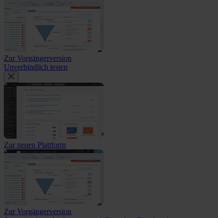
Zur Vorgängerversion
Unverbindlich testen
Zur neuen Plattform
Zur Vorgängerversion