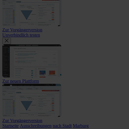
Zur Vorgängerversion
Unverbindlich testen
Zur neuen Plattform
Zur Vorgängerversion
Startseite
Ausschreibungen
nach Stadt
Marburg