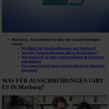
Marburg – Das müssen Sie über die Ausschreibungen
wissen
Wo finde ich Ausschreibungen aus Marburg?
Was für Ausschreibungen gibt es in Marburg?
Wie kann ich an einer Ausschreibung in Marburg
teilnehmen?
Was muss ich bei einer Ausschreibung in Marburg
beachten?
WAS FÜR
AUSSCHREIBUNGEN GIBT
ES IN Marburg?