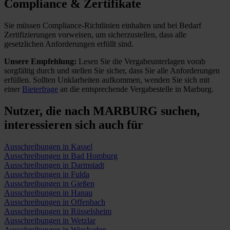
Compliance & Zertifikate
Sie müssen Compliance-Richtlinien einhalten und bei Bedarf
Zertifizierungen vorweisen, um sicherzustellen, dass alle
gesetzlichen Anforderungen erfüllt sind.
Unsere Empfehlung:
Lesen Sie die Vergabeunterlagen vorab
sorgfältig durch und stellen Sie sicher, dass Sie alle Anforderungen
erfüllen.
Sollten Unklarheiten aufkommen, wenden Sie sich mit
einer
Bieterfrage
an die entsprechende Vergabestelle in Marburg.
Nutzer, die nach MARBURG suchen,
interessieren sich auch für
Ausschreibungen in Kassel
Ausschreibungen in Bad Homburg
Ausschreibungen in Darmstadt
Ausschreibungen in Fulda
Ausschreibungen in Gießen
Ausschreibungen in Hanau
Ausschreibungen in Offenbach
Ausschreibungen in Rüsselsheim
Ausschreibungen in Wetzlar
Ausschreibungen in Wiesbaden