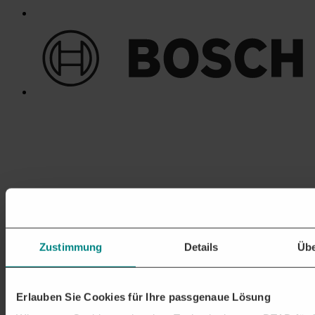
Zustimmung
Details
Übe
Erlauben Sie Cookies für Ihre passgenaue Lösung