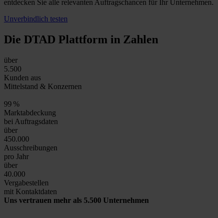
entdecken Sie alle relevanten Auftragschancen für Ihr Unternehmen.
Unverbindlich testen
Die DTAD Plattform
in Zahlen
über
5.500
Kunden aus
Mittelstand & Konzernen
99
%
Marktabdeckung
bei Auftragsdaten
über
450.000
Ausschreibungen
pro Jahr
über
40.000
Vergabestellen
mit Kontaktdaten
Uns vertrauen mehr als 5.500 Unternehmen