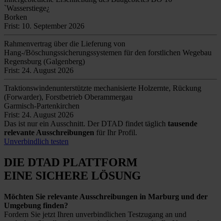
`Wasserstiege¿
Borken
Frist: 10. September 2026
Rahmenvertrag über die Lieferung von
Hang-/Böschungssicherungssystemen für den forstlichen Wegebau
Regensburg (Galgenberg)
Frist: 24. August 2026
Traktionswindenunterstützte mechanisierte Holzernte, Rückung
(Forwarder), Forstbetrieb Oberammergau
Garmisch-Partenkirchen
Frist: 24. August 2026
Das ist nur ein Ausschnitt. Der DTAD findet täglich
tausende
relevante Ausschreibungen
für Ihr Profil.
Unverbindlich testen
DIE DTAD PLATTFORM
EINE SICHERE LÖSUNG
Möchten Sie relevante Ausschreibungen in Marburg und der
Umgebung finden?
Fordern Sie jetzt Ihren unverbindlichen Testzugang an und