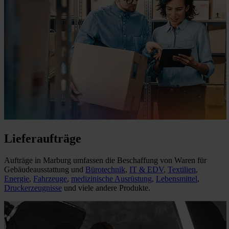
Lieferaufträge
Aufträge in Marburg umfassen die Beschaffung von Waren für
Gebäudeausstattung und
Bürotechnik
,
IT & EDV
,
Textilien
,
Energie
,
Fahrzeuge
,
medizinische Ausrüstung
,
Lebensmittel
,
Druckerzeugnisse
und viele andere Produkte.