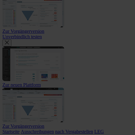
Zur Vorgängerversion
Unverbindlich testen
Zur neuen Plattform
Zur Vorgängerversion
Startseite
Ausschreibungen
nach Vergabestellen
LEG