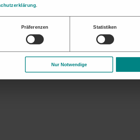
ssungen oder Zweigstellen.
chutzerklärung
.
lle Möglichkeiten zu LEG und weiteren relevanten Vergabestellen.
Präferenzen
Statistiken
Nur Notwendige