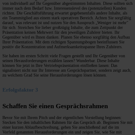
von individuell auf Ihr Gegenüber abgestimmten Inhalten. Diese sollten sich
immer nach dem Bedarf bzw. Interessenslevel des (potenziellen) Kunden
richten. Die Geschäftsführung erwartet gegebenenfalls andere Inhalte, als
ein Teammitglied aus einem stark operativen Bereich. Achten Sie sorgfältig
darauf, was relevant ist und nutzen Sie den Ausspruch
„W
eniger ist mehr"
für sich. Streichen Sie lieber großzügig Inhalte, die zum Zeitpunkt der
Präsentation keinen Mehrwert für den jeweiligen Zuhörer bieten. Ihr
Gegenüber wird es Ihnen danken. Planen Sie ebenso sorgfältig den Aufbau
Ihrer Präsentation. Mit dem richtigen Spannungsbogen beeinflussen Sie
positiv die Konzentration und Aufmerksamkeitsspanne Ihres Zuhörers.
Sie haben im ersten Schritt viele Fragen gestellt und Ihr Gegenüber von
seinen Herausforderungen erzählen lassen? Wunderbar. Diese Inhalte
können Sie jetzt in Ihre Vertriebspräsentation einfließen lassen: Das
signalisiert nicht nur Ihr Interesse am Gesprächspartner, sondern zeigt auch,
zu welchem Grad Sie seine Herausforderungen lösen können.
Erfolgsfaktor 3
Schaffen Sie einen Gesprächsrahmen
Bevor Sie mit Ihrem Pitch und der eigentlichen Vorstellung beginnen:
Stecken Sie den inhaltlichen Rahmen für das Gespräch ab. Beginnen Sie mit
einer kurzen Ablaufbeschreibung, gehen Sie anschließend auf die im
Vorfeld genannten Herausforderungen ein und zeigen Sie, wie Sie mit