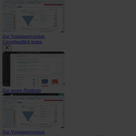
Zur Vorgängerversion
Unverbindlich testen
Zur neuen Plattform
Zur Vorgängerversion