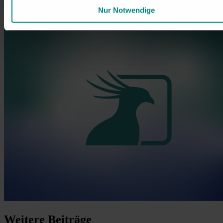
automatisch, ohne Kosten und Verpflichtungen.
Nur Notwendige
Unverbindlich testen
Weitere
Beiträge