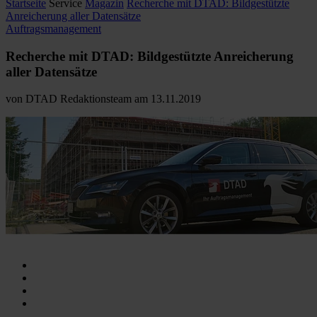
Startseite
Service
Magazin
Recherche mit DTAD: Bildgestützte
Anreicherung aller Datensätze
Auftragsmanagement
Recherche mit DTAD: Bildgestützte Anreicherung
aller Datensätze
von
DTAD Redaktionsteam
am
13.11.2019