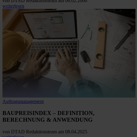
von
DTAD Redaktionsteam
am 06.02.2000
weiterlesen
Auftragsmanagement
BAUPREISINDEX
– DEFINITION,
BERECHNUNG & ANWENDUNG
von
DTAD Redaktionsteam
am 08.04.2025