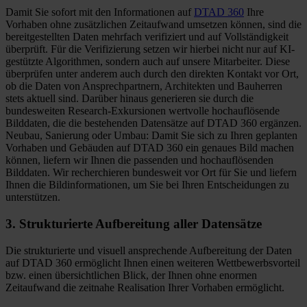
Damit Sie sofort mit den Informationen auf
DTAD 360
Ihre
Vorhaben ohne zusätzlichen Zeitaufwand umsetzen können, sind die
bereitgestellten Daten mehrfach verifiziert und auf Vollständigkeit
überprüft. Für die Verifizierung setzen wir hierbei nicht nur auf KI-
gestützte Algorithmen, sondern auch auf unsere Mitarbeiter. Diese
überprüfen unter anderem auch durch den direkten Kontakt vor Ort,
ob die Daten von Ansprechpartnern, Architekten und Bauherren
stets aktuell sind. Darüber hinaus generieren sie durch die
bundesweiten Research-Exkursionen wertvolle hochauflösende
Bilddaten, die die bestehenden Datensätze auf DTAD 360 ergänzen.
Neubau, Sanierung oder Umbau: Damit Sie sich zu Ihren geplanten
Vorhaben und Gebäuden auf DTAD 360 ein genaues Bild machen
können, liefern wir Ihnen die passenden und hochauflösenden
Bilddaten. Wir recherchieren bundesweit vor Ort für Sie und liefern
Ihnen die Bildinformationen, um Sie bei Ihren Entscheidungen zu
unterstützen.
3. Strukturierte Aufbereitung aller Datensätze
Die strukturierte und visuell ansprechende Aufbereitung der Daten
auf DTAD 360 ermöglicht Ihnen einen weiteren Wettbewerbsvorteil
bzw. einen übersichtlichen Blick, der Ihnen ohne enormen
Zeitaufwand die zeitnahe Realisation Ihrer Vorhaben ermöglicht.