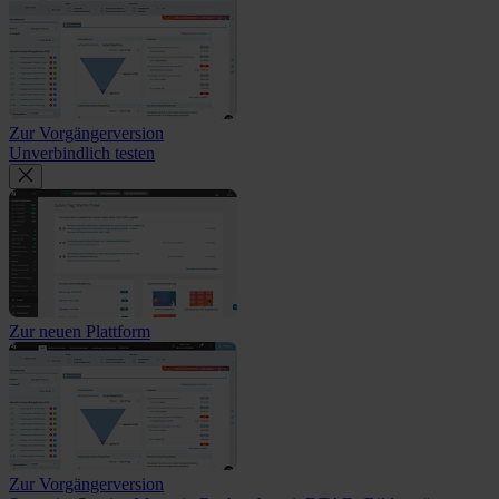
Zur Vorgängerversion
Unverbindlich testen
Zur neuen Plattform
Zur Vorgängerversion