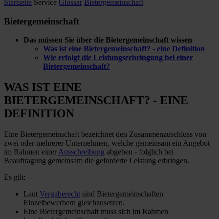
Startseite
Service
Glossar
Bietergemeinschaft
Bietergemeinschaft
Das müssen Sie über die Bietergemeinschaft wissen
Was ist eine Bietergemeinschaft? - eine Definition
Wie erfolgt die Leistungserbringung bei einer
Bietergemeinschaft?
WAS IST EINE
BIETERGEMEINSCHAFT? - EINE
DEFINITION
Eine Bietergemeinschaft bezeichnet den Zusammenzuschluss von
zwei oder mehrerer Unternehmen, welche gemeinsam ein Angebot
im Rahmen einer
Ausschreibung
abgeben - folglich bei
Beauftragung gemeinsam die geforderte Leistung erbringen.
Es gilt:
Laut
Vergaberecht
sind Bietergemeinschaften
Einzelbewerbern gleichzusetzen.
Eine Bietergemeinschaft muss sich im Rahmen