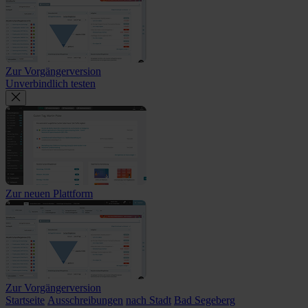
Zur Vorgängerversion
Unverbindlich testen
Zur neuen Plattform
Zur Vorgängerversion
Startseite
Ausschreibungen
nach Stadt
Bad Segeberg