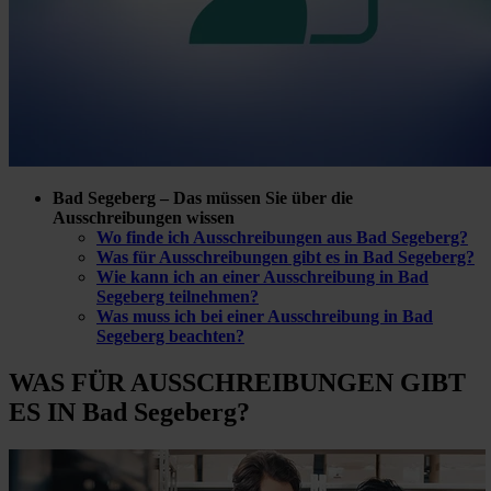
Bad Segeberg – Das müssen Sie über die
Ausschreibungen wissen
Wo finde ich Ausschreibungen aus Bad Segeberg?
Was für Ausschreibungen gibt es in Bad Segeberg?
Wie kann ich an einer Ausschreibung in Bad
Segeberg teilnehmen?
Was muss ich bei einer Ausschreibung in Bad
Segeberg beachten?
WAS FÜR
AUSSCHREIBUNGEN GIBT
ES IN Bad Segeberg?