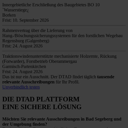
Innergebietliche Erschließung des Baugebietes BO 10
`Wasserstiege¿
Borken
Frist: 10. September 2026
Rahmenvertrag über die Lieferung von
Hang-/Böschungssicherungssystemen für den forstlichen Wegebau
Regensburg (Galgenberg)
Frist: 24. August 2026
Traktionswindenunterstützte mechanisierte Holzernte, Rückung
(Forwarder), Forstbetrieb Oberammergau
Garmisch-Partenkirchen
Frist: 24. August 2026
Das ist nur ein Ausschnitt. Der DTAD findet täglich
tausende
relevante Ausschreibungen
für Ihr Profil.
Unverbindlich testen
DIE DTAD PLATTFORM
EINE SICHERE LÖSUNG
Möchten Sie relevante Ausschreibungen in Bad Segeberg und
der Umgebung finden?