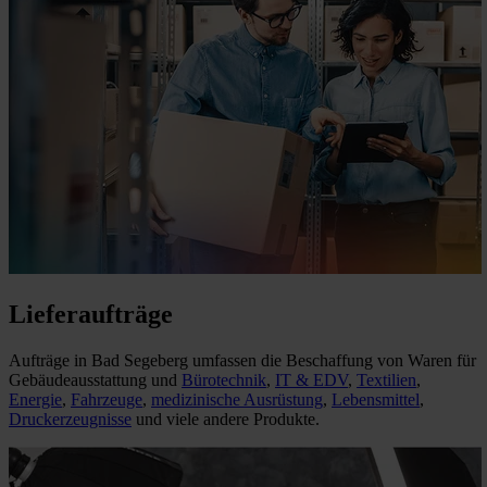
Lieferaufträge
Aufträge in Bad Segeberg umfassen die Beschaffung von Waren für
Gebäudeausstattung und
Bürotechnik
,
IT & EDV
,
Textilien
,
Energie
,
Fahrzeuge
,
medizinische Ausrüstung
,
Lebensmittel
,
Druckerzeugnisse
und viele andere Produkte.