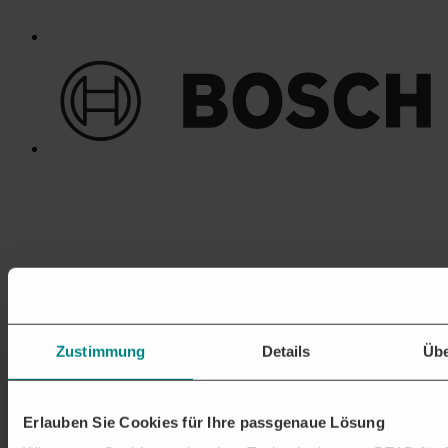
Zustimmung
Details
Übe
Erlauben Sie Cookies für Ihre passgenaue Lösung