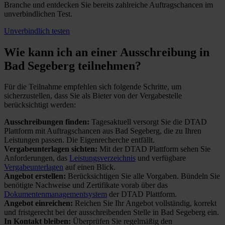
Branche und entdecken Sie bereits zahlreiche Auftragschancen im
unverbindlichen Test.
Unverbindlich testen
Wie kann ich an einer
Ausschreibung in
Bad Segeberg teilnehmen?
Für die Teilnahme empfehlen sich folgende Schritte, um
sicherzustellen, dass Sie als Bieter von der Vergabestelle
berücksichtigt werden:
Ausschreibungen finden:
Tagesaktuell versorgt Sie die DTAD
Plattform mit Auftragschancen aus Bad Segeberg, die zu Ihren
Leistungen passen. Die Eigenrecherche entfällt.
Vergabeunterlagen sichten:
Mit der DTAD Plattform sehen Sie
Anforderungen, das
Leistungsverzeichnis
und verfügbare
Vergabeunterlagen
auf einen Blick.
Angebot erstellen:
Berücksichtigen Sie alle Vorgaben. Bündeln Sie
benötigte Nachweise und Zertifikate vorab über das
Dokumentenmanagementsystem
der DTAD Plattform.
Angebot einreichen:
Reichen Sie Ihr Angebot vollständig, korrekt
und fristgerecht bei der ausschreibenden Stelle in Bad Segeberg ein.
In Kontakt bleiben:
Überprüfen Sie regelmäßig den