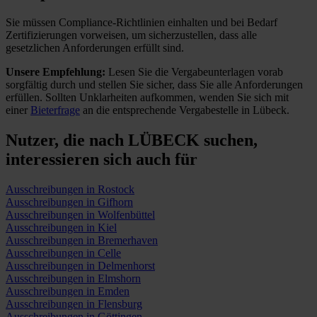
Sie müssen Compliance-Richtlinien einhalten und bei Bedarf
Zertifizierungen vorweisen, um sicherzustellen, dass alle
gesetzlichen Anforderungen erfüllt sind.
Unsere Empfehlung:
Lesen Sie die Vergabeunterlagen vorab
sorgfältig durch und stellen Sie sicher, dass Sie alle Anforderungen
erfüllen.
Sollten Unklarheiten aufkommen, wenden Sie sich mit
einer
Bieterfrage
an die entsprechende Vergabestelle in Lübeck.
Nutzer, die nach LÜBECK suchen,
interessieren sich auch für
Ausschreibungen in Rostock
Ausschreibungen in Gifhorn
Ausschreibungen in Wolfenbüttel
Ausschreibungen in Kiel
Ausschreibungen in Bremerhaven
Ausschreibungen in Celle
Ausschreibungen in Delmenhorst
Ausschreibungen in Elmshorn
Ausschreibungen in Emden
Ausschreibungen in Flensburg
Ausschreibungen in Göttingen