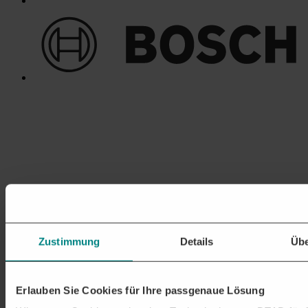
Zustimmung
Details
Übe
Erlauben Sie Cookies für Ihre passgenaue Lösung