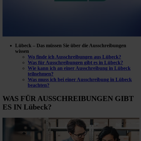
Lübeck – Das müssen Sie über die Ausschreibungen
wissen
Wo finde ich Ausschreibungen aus Lübeck?
Was für Ausschreibungen gibt es in Lübeck?
Wie kann ich an einer Ausschreibung in Lübeck
teilnehmen?
Was muss ich bei einer Ausschreibung in Lübeck
beachten?
WAS FÜR
AUSSCHREIBUNGEN GIBT
ES IN Lübeck?