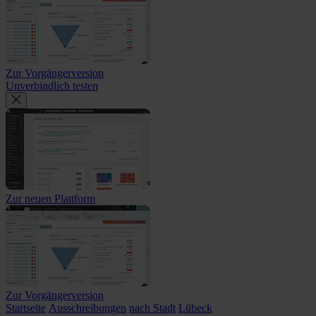
Zur Vorgängerversion
Unverbindlich testen
Zur neuen Plattform
Zur Vorgängerversion
Startseite
Ausschreibungen
nach Stadt
Lübeck