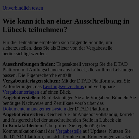
Unverbindlich testen
Wie kann ich an einer
Ausschreibung in
Lübeck teilnehmen?
Für die Teilnahme empfehlen sich folgende Schritte, um
sicherzustellen, dass Sie als Bieter von der Vergabestelle
berücksichtigt werden:
Ausschreibungen finden:
Tagesaktuell versorgt Sie die DTAD
Plattform mit Auftragschancen aus Lübeck, die zu Ihren Leistungen
passen. Die Eigenrecherche entfällt.
Vergabeunterlagen sichten:
Mit der DTAD Plattform sehen Sie
Anforderungen, das
Leistungsverzeichnis
und verfügbare
Vergabeunterlagen
auf einen Blick.
Angebot erstellen:
Berücksichtigen Sie alle Vorgaben. Bündeln Sie
benötigte Nachweise und Zertifikate vorab über das
Dokumentenmanagementsystem
der DTAD Plattform.
Angebot einreichen:
Reichen Sie Ihr Angebot vollständig, korrekt
und fristgerecht bei der ausschreibenden Stelle in Lübeck ein.
In Kontakt bleiben:
Überprüfen Sie regelmäßig den
Kommunikationskanal der
Vergabestelle
auf Updates. Nutzen Sie
die DTAD Plattform, um sich Termine und Erinnerungen zu setzen.