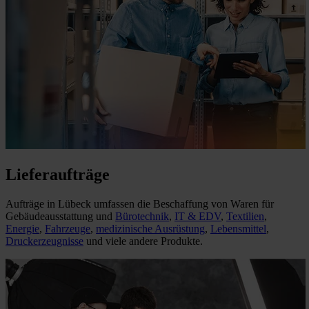
Lieferaufträge
Aufträge in Lübeck umfassen die Beschaffung von Waren für
Gebäudeausstattung und
Bürotechnik
,
IT & EDV
,
Textilien
,
Energie
,
Fahrzeuge
,
medizinische Ausrüstung
,
Lebensmittel
,
Druckerzeugnisse
und viele andere Produkte.