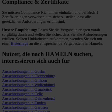
Compliance & Zertifikate
Sie müssen Compliance-Richtlinien einhalten und bei Bedarf
Zertifizierungen vorweisen, um sicherzustellen, dass alle
gesetzlichen Anforderungen erfüllt sind.
Unsere Empfehlung:
Lesen Sie die Vergabeunterlagen vorab
sorgfältig durch und stellen Sie sicher, dass Sie alle Anforderungen
erfüllen.
Sollten Unklarheiten aufkommen, wenden Sie sich mit
einer
Bieterfrage
an die entsprechende Vergabestelle in Hameln.
Nutzer, die nach HAMELN suchen,
interessieren sich auch für
Ausschreibungen in Goslar
Ausschreibungen in Cloppenburg
Ausschreibungen in Gifhorn
Ausschreibungen in Wolfenbüttel
Ausschreibungen in Osnabrück
Ausschreibungen in Celle
Ausschreibungen in Delmenhorst
Ausschreibungen in Emden
Ausschreibungen in Garbsen
Ausschreibungen in Göttingen