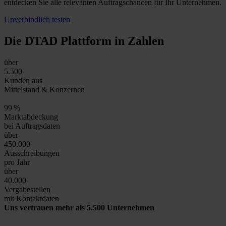
entdecken Sie alle relevanten Auftragschancen für Ihr Unternehmen.
Unverbindlich testen
Die DTAD Plattform
in Zahlen
über
5.500
Kunden aus
Mittelstand & Konzernen
99
%
Marktabdeckung
bei Auftragsdaten
über
450.000
Ausschreibungen
pro Jahr
über
40.000
Vergabestellen
mit Kontaktdaten
Uns vertrauen mehr als 5.500 Unternehmen