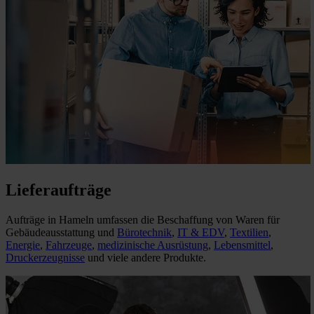
Lieferaufträge
Aufträge in Hameln umfassen die Beschaffung von Waren für
Gebäudeausstattung und
Bürotechnik
,
IT & EDV
,
Textilien
,
Energie
,
Fahrzeuge
,
medizinische Ausrüstung
,
Lebensmittel
,
Druckerzeugnisse
und viele andere Produkte.