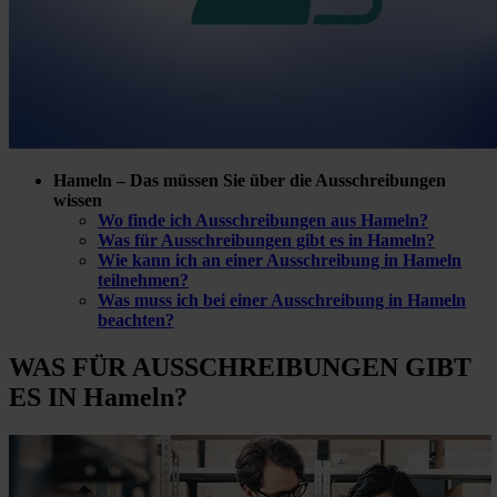
Hameln – Das müssen Sie über die Ausschreibungen
wissen
Wo finde ich Ausschreibungen aus Hameln?
Was für Ausschreibungen gibt es in Hameln?
Wie kann ich an einer Ausschreibung in Hameln
teilnehmen?
Was muss ich bei einer Ausschreibung in Hameln
beachten?
WAS FÜR
AUSSCHREIBUNGEN GIBT
ES IN Hameln?