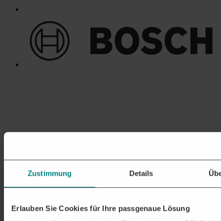
Zustimmung
Details
Übe
Erlauben Sie Cookies für Ihre passgenaue Lösung