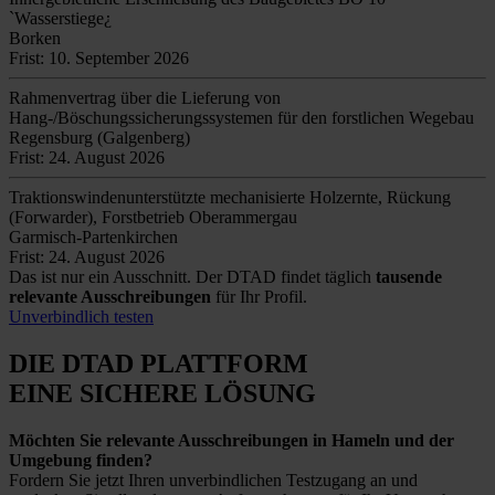
`Wasserstiege¿
Borken
Frist: 10. September 2026
Rahmenvertrag über die Lieferung von
Hang-/Böschungssicherungssystemen für den forstlichen Wegebau
Regensburg (Galgenberg)
Frist: 24. August 2026
Traktionswindenunterstützte mechanisierte Holzernte, Rückung
(Forwarder), Forstbetrieb Oberammergau
Garmisch-Partenkirchen
Frist: 24. August 2026
Das ist nur ein Ausschnitt. Der DTAD findet täglich
tausende
relevante Ausschreibungen
für Ihr Profil.
Unverbindlich testen
DIE DTAD PLATTFORM
EINE SICHERE LÖSUNG
Möchten Sie relevante Ausschreibungen in Hameln und der
Umgebung finden?
Fordern Sie jetzt Ihren unverbindlichen Testzugang an und