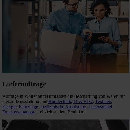
Lieferaufträge
Aufträge in Wolfenbüttel umfassen die Beschaffung von Waren für
Gebäudeausstattung und
Bürotechnik
,
IT & EDV
,
Textilien
,
Energie
,
Fahrzeuge
,
medizinische Ausrüstung
,
Lebensmittel
,
Druckerzeugnisse
und viele andere Produkte.