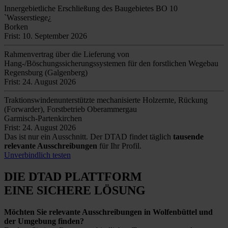
Innergebietliche Erschließung des Baugebietes BO 10
`Wasserstiege¿
Borken
Frist: 10. September 2026
Rahmenvertrag über die Lieferung von
Hang-/Böschungssicherungssystemen für den forstlichen Wegebau
Regensburg (Galgenberg)
Frist: 24. August 2026
Traktionswindenunterstützte mechanisierte Holzernte, Rückung
(Forwarder), Forstbetrieb Oberammergau
Garmisch-Partenkirchen
Frist: 24. August 2026
Das ist nur ein Ausschnitt. Der DTAD findet täglich
tausende
relevante Ausschreibungen
für Ihr Profil.
Unverbindlich testen
DIE DTAD PLATTFORM
EINE SICHERE LÖSUNG
Möchten Sie relevante Ausschreibungen in Wolfenbüttel und
der Umgebung finden?