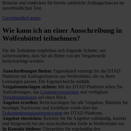
Branche und entdecken Sie bereits zahlreiche Auftragschancen im
unverbindlichen Test.
Unverbindlich testen
Wie kann ich an einer
Ausschreibung in
Wolfenbüttel teilnehmen?
Für die Teilnahme empfehlen sich folgende Schritte, um
sicherzustellen, dass Sie als Bieter von der Vergabestelle
berücksichtigt werden:
Ausschreibungen finden:
Tagesaktuell versorgt Sie die DTAD
Plattform mit Auftragschancen aus Wolfenbüttel, die zu Ihren
Leistungen passen. Die Eigenrecherche entfällt.
Vergabeunterlagen sichten:
Mit der DTAD Plattform sehen Sie
Anforderungen, das
Leistungsverzeichnis
und verfügbare
Vergabeunterlagen
auf einen Blick.
Angebot erstellen:
Berücksichtigen Sie alle Vorgaben. Bündeln Sie
benötigte Nachweise und Zertifikate vorab über das
Dokumentenmanagementsystem
der DTAD Plattform.
Angebot einreichen:
Reichen Sie Ihr Angebot vollständig, korrekt
und fristgerecht bei der ausschreibenden Stelle in Wolfenbüttel ein.
In Kontakt bleiben:
Überprüfen Sie regelmäßig den