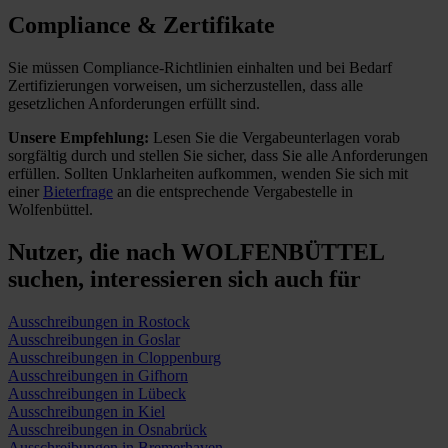
Compliance & Zertifikate
Sie müssen Compliance-Richtlinien einhalten und bei Bedarf
Zertifizierungen vorweisen, um sicherzustellen, dass alle
gesetzlichen Anforderungen erfüllt sind.
Unsere Empfehlung:
Lesen Sie die Vergabeunterlagen vorab
sorgfältig durch und stellen Sie sicher, dass Sie alle Anforderungen
erfüllen.
Sollten Unklarheiten aufkommen, wenden Sie sich mit
einer
Bieterfrage
an die entsprechende Vergabestelle in
Wolfenbüttel.
Nutzer, die nach WOLFENBÜTTEL
suchen,
interessieren sich auch für
Ausschreibungen in Rostock
Ausschreibungen in Goslar
Ausschreibungen in Cloppenburg
Ausschreibungen in Gifhorn
Ausschreibungen in Lübeck
Ausschreibungen in Kiel
Ausschreibungen in Osnabrück
Ausschreibungen in Bremerhaven