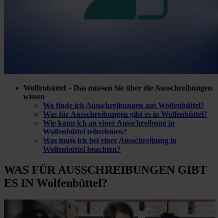
Wolfenbüttel – Das müssen Sie über die Ausschreibungen
wissen
Wo finde ich Ausschreibungen aus Wolfenbüttel?
Was für Ausschreibungen gibt es in Wolfenbüttel?
Wie kann ich an einer Ausschreibung in
Wolfenbüttel teilnehmen?
Was muss ich bei einer Ausschreibung in
Wolfenbüttel beachten?
WAS FÜR
AUSSCHREIBUNGEN GIBT
ES IN Wolfenbüttel?