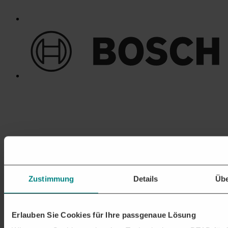
Zustimmung
Details
Übe
Erlauben Sie Cookies für Ihre passgenaue Lösung