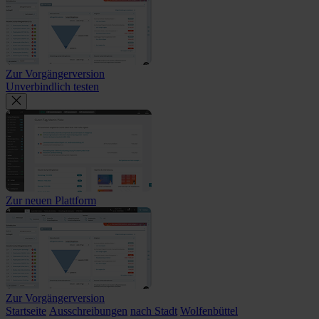
Zur Vorgängerversion
Unverbindlich testen
Zur neuen Plattform
Zur Vorgängerversion
Startseite
Ausschreibungen
nach Stadt
Wolfenbüttel