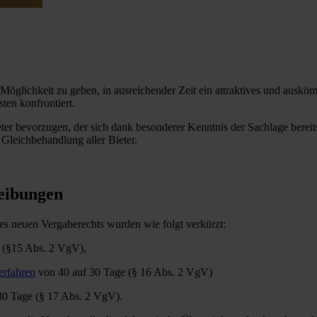
e Möglichkeit zu geben, in ausreichender Zeit ein attraktives und ausk
ten konfrontiert.
ter bevorzugen, der sich dank besonderer Kenntnis der Sachlage bereits
Gleichbehandlung aller Bieter.
reibungen
s neuen Vergaberechts wurden wie folgt verkürzt:
 (§15 Abs. 2 VgV),
erfahren
von 40 auf 30 Tage (§ 16 Abs. 2 VgV)
0 Tage (§ 17 Abs. 2 VgV).