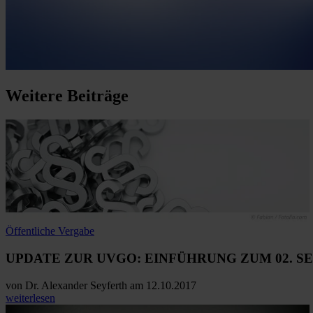
Weitere
Beiträge
Öffentliche Vergabe
UPDATE ZUR UVGO: EINFÜHRUNG ZUM 02. 
von
Dr. Alexander Seyferth
am 12.10.2017
weiterlesen