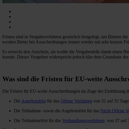
Fristen sind in Vergabeverfahren gesetzlich festgelegt, um Bietern di
werden Bieter bei Ausschreibungen immer wieder mit sehr kurzen Fris
Es erweckt den Anschein, als wollte die Vergabestelle damit einen Bie
konnte. Dieses Vorgehen widerspricht jedoch klar dem Grundsatz der 
Was sind die Fristen für EU-weite Aussch
Die Fristen für EU-weite Ausschreibungen im Zuge der Einführung de
Die
Angebotsfrist
für das
Offene Verfahren
von 52 auf 35 Tage
Die Teilnahme- sowie die Angebotsfrist für das
Nicht Offene V
Die Teilnahmefrist für das
Verhandlungsverfahren
von 37 auf 3