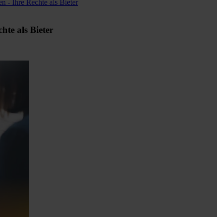
n - Ihre Rechte als Bieter
hte als Bieter