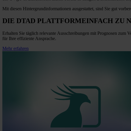
Mit diesen Hintergrundinformationen ausgestattet, sind Sie gut vorbe
DIE DTAD PLATTFORM
EINFACH ZU 
Erhalten Sie täglich relevante Ausschreibungen mit Prognosen zum V
für Ihre effiziente Ansprache.
Mehr erfahren