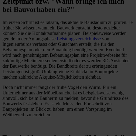
Zeitpunkt bzw. "Wann bringe ich mich
bei Bauvorhaben ein?"
Im ersten Schritt ist es ratsam, das aktuelle Baustadium zu prüfen. Je
früher Sie wissen, wann ein Bauwerk entsteht, desto gezielter
können Sie die Kontaktaufnahme planen. Beispielsweise werden
gerade in der Anfangsphase
Leistungsverzeichnisse
von
Ingenieurbüros verfasst oder Gutachten erstellt, die für den
Bebauungsplan oder den Bauantrag benötigt werden. Eventuell
wird nach genehmigtem Bebauungsplan eine Projektwebseite für
zukünftige Mietinteressenten erstellt oder es werden 3D-Ansichten
der Bauwerke benötigt. Die Bandbreite der zu erbringenden
Leistungen ist groß. Umfangreiche Einblicke in Bauprojekte
machen zahlreiche Akquise-Möglichkeiten sichtbar.
Doch nicht immer fängt der frühe Vogel den Wurm. Für ein
Unternehmer aus der Möbelbranche ist es beispielsweise wenig
sinnvoll, sich beim Bauherrn zu melden, bevor die Grundrisse des
Bauwerks feststehen. Es ist ein Muss, den Fortschritt von
Bauprojekten im Blick zu haben, um einen Vorsprung im
Wettbewerb zu erreichen.