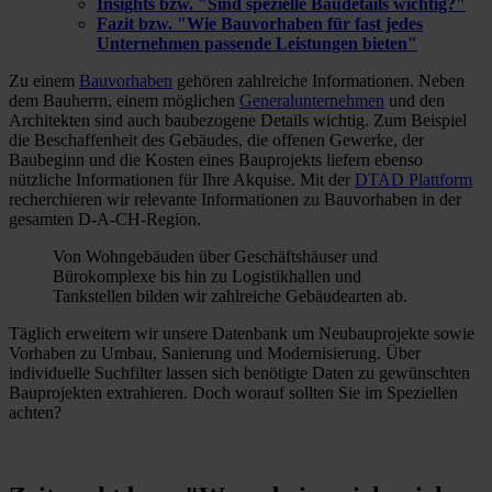
Insights bzw. "Sind spezielle Baudetails wichtig?"
Fazit bzw. "Wie Bauvorhaben für fast jedes
Unternehmen passende Leistungen bieten"
Zu einem
Bauvorhaben
gehören zahlreiche Informationen. Neben
dem Bauherrn, einem möglichen
Generalunternehmen
und den
Architekten sind auch baubezogene Details wichtig. Zum Beispiel
die Beschaffenheit des Gebäudes, die offenen Gewerke, der
Baubeginn und die Kosten eines Bauprojekts liefern ebenso
nützliche Informationen für Ihre Akquise. Mit der
DTAD Plattform
recherchieren wir relevante Informationen zu Bauvorhaben in der
gesamten D-A-CH-Region.
Von Wohngebäuden über Geschäftshäuser und
Bürokomplexe bis hin zu Logistikhallen und
Tankstellen bilden wir zahlreiche Gebäudearten ab.
Täglich erweitern wir unsere Datenbank um Neubauprojekte sowie
Vorhaben zu Umbau, Sanierung und Modernisierung. Über
individuelle Suchfilter lassen sich benötigte Daten zu gewünschten
Bauprojekten extrahieren. Doch worauf sollten Sie im Speziellen
achten?