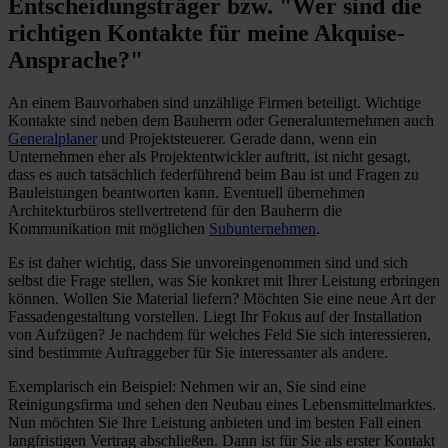
Entscheidungsträger bzw. "Wer sind die
richtigen Kontakte für meine Akquise-
Ansprache?"
An einem Bauvorhaben sind unzählige Firmen beteiligt. Wichtige
Kontakte sind neben dem Bauherrn oder Generalunternehmen auch
Generalplaner
und Projektsteuerer. Gerade dann, wenn ein
Unternehmen eher als Projektentwickler auftritt, ist nicht gesagt,
dass es auch tatsächlich federführend beim Bau ist und Fragen zu
Bauleistungen beantworten kann. Eventuell übernehmen
Architekturbüros stellvertretend für den Bauherrn die
Kommunikation mit möglichen
Subunternehmen
.
Es ist daher wichtig, dass Sie unvoreingenommen sind und sich
selbst die Frage stellen, was Sie konkret mit Ihrer Leistung erbringen
können. Wollen Sie Material liefern? Möchten Sie eine neue Art der
Fassadengestaltung vorstellen. Liegt Ihr Fokus auf der Installation
von Aufzügen? Je nachdem für welches Feld Sie sich interessieren,
sind bestimmte Auftraggeber für Sie interessanter als andere.
Exemplarisch ein Beispiel: Nehmen wir an, Sie sind eine
Reinigungsfirma und sehen den Neubau eines Lebensmittelmarktes.
Nun möchten Sie Ihre Leistung anbieten und im besten Fall einen
langfristigen Vertrag abschließen. Dann ist für Sie als erster Kontakt