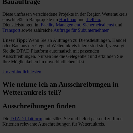
Bauaufträge
Diese umfassen verschiedene Projekte in der Region Wetteraukreis,
einschließlich Bauprojekte im
Hochbau
und
Tiefbau
,
Dienstleistungen im
Facility Management
,
Sicherheitsdienst
und
Transport
sowie zahlreiche
Aufträge für Subunternehmer
.
Unser Tipp:
Wenn Sie an Aufträgen zu Dienstleistungen, Handel
oder Bau aus der Gegend Wetteraukreis interessiert sind, versorgt
Sie die DTAD Plattform automatisch mit passenden
Ausschreibungen. Nutzen Sie die Gelegenheit und erkunden Sie
Ihre Möglichkeiten im unverbindlichen Test.
Unverbindlich testen
Wie nehme ich an
Ausschreibungen in
Wetteraukreis
teil?
Ausschreibungen finden
Die
DTAD Plattform
unterstützt Sie und liefert passend zu Ihren
Kriterien relevante Ausschreibungen für Wetteraukreis.