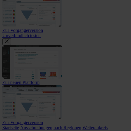
Zur Vorgängerversion
Unverbindlich testen
Zur neuen Plattform
Zur Vorgängerversion
Startseite
Ausschreibungen
nach Regionen
Wetteraukreis