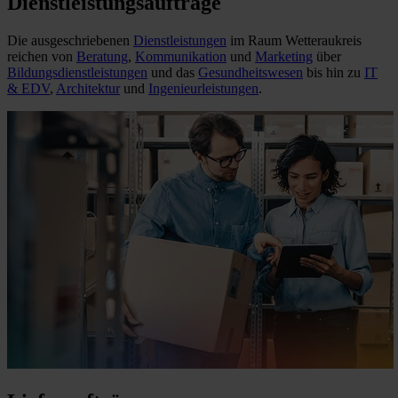
Dienstleistungsaufträge
Die ausgeschriebenen
Dienstleistungen
im Raum Wetteraukreis
reichen von
Beratung
,
Kommunikation
und
Marketing
über
Bildungsdienstleistungen
und das
Gesundheitswesen
bis hin zu
IT
& EDV
,
Architektur
und
Ingenieurleistungen
.