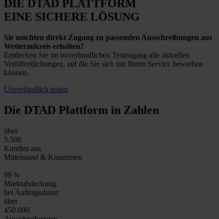
DIE DTAD PLATTFORM
EINE SICHERE LÖSUNG
Sie möchten direkt Zugang zu passenden Ausschreibungen aus
Wetteraukreis erhalten?
Entdecken Sie im unverbindlichen Testzugang alle aktuellen
Veröffentlichungen, auf die Sie sich mit Ihrem Service bewerben
können.
Unverbindlich testen
Die DTAD Plattform
in Zahlen
über
5.500
Kunden aus
Mittelstand & Konzernen
99
%
Marktabdeckung
bei Auftragsdaten
über
450.000
Ausschreibungen