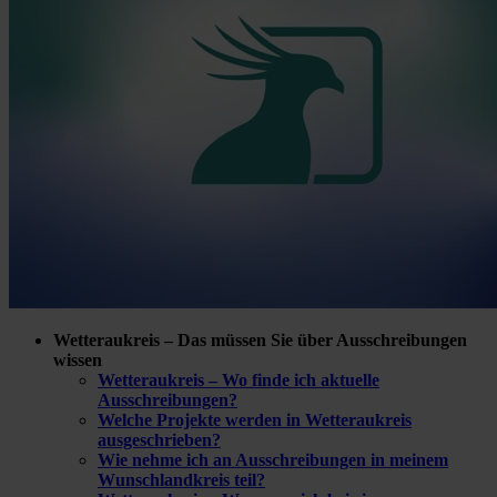
Wetteraukreis – Das müssen Sie über Ausschreibungen
wissen
Wetteraukreis – Wo finde ich aktuelle
Ausschreibungen?
Welche Projekte werden in Wetteraukreis
ausgeschrieben?
Wie nehme ich an Ausschreibungen in meinem
Wunschlandkreis teil?