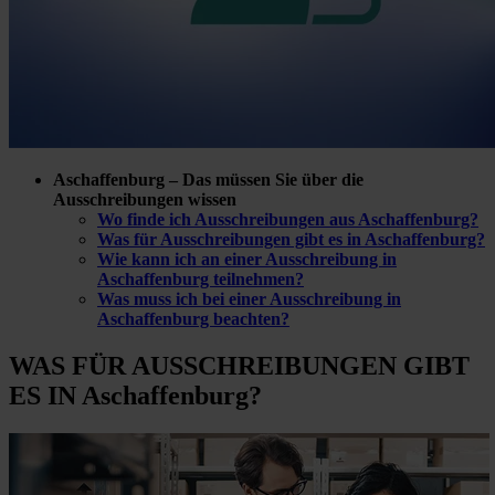
Aschaffenburg – Das müssen Sie über die
Ausschreibungen wissen
Wo finde ich Ausschreibungen aus Aschaffenburg?
Was für Ausschreibungen gibt es in Aschaffenburg?
Wie kann ich an einer Ausschreibung in
Aschaffenburg teilnehmen?
Was muss ich bei einer Ausschreibung in
Aschaffenburg beachten?
WAS FÜR
AUSSCHREIBUNGEN GIBT
ES IN Aschaffenburg?