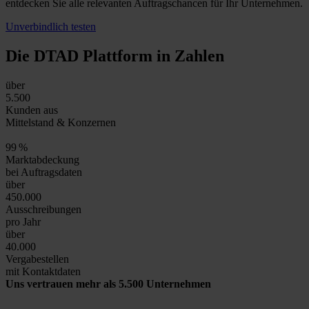
entdecken Sie alle relevanten Auftragschancen für Ihr Unternehmen.
Unverbindlich testen
Die DTAD Plattform
in Zahlen
über
5.500
Kunden aus
Mittelstand & Konzernen
99
%
Marktabdeckung
bei Auftragsdaten
über
450.000
Ausschreibungen
pro Jahr
über
40.000
Vergabestellen
mit Kontaktdaten
Uns vertrauen mehr als 5.500 Unternehmen