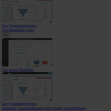
Zur Vorgängerversion
Unverbindlich testen
Zur neuen Plattform
Zur Vorgängerversion
Startseite
Ausschreibungen
nach Stadt
Aschaffenburg