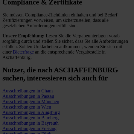
Compliance & Zertifikate
Sie müssen Compliance-Richtlinien einhalten und bei Bedarf
Zertifizierungen vorweisen, um sicherzustellen, dass alle
gesetzlichen Anforderungen erfüllt sind.
Unsere Empfehlung:
Lesen Sie die Vergabeunterlagen vorab
sorgfältig durch und stellen Sie sicher, dass Sie alle Anforderungen
erfüllen.
Sollten Unklarheiten aufkommen, wenden Sie sich mit
einer
Bieterfrage
an die entsprechende Vergabestelle in
Aschaffenburg.
Nutzer, die nach ASCHAFFENBURG
suchen,
interessieren sich auch für
Ausschreibungen in Cham
Ausschreibungen in Passau
Ausschreibungen in München
Ausschreibungen in Wien
Ausschreibungen in Augsburg
Ausschreibungen in Bamberg
Ausschreibungen in Bayreuth
Ausschreibungen in Freising
Ausschreibungen in Fürth