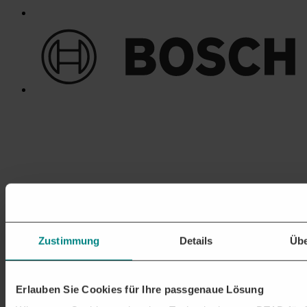
Zustimmung
Details
Übe
Erlauben Sie Cookies für Ihre passgenaue Lösung