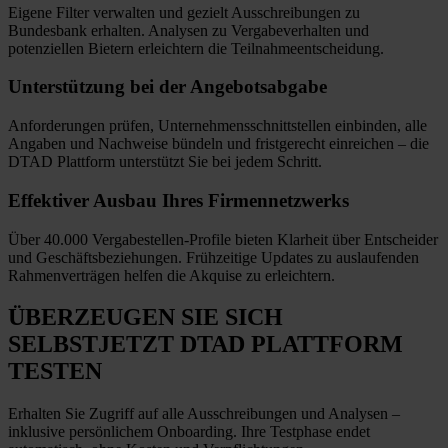
Eigene Filter verwalten und gezielt Ausschreibungen zu
Bundesbank erhalten. Analysen zu Vergabeverhalten und
potenziellen Bietern erleichtern die Teilnahmeentscheidung.
Unterstützung bei
der Angebotsabgabe
Anforderungen prüfen, Unternehmensschnittstellen einbinden, alle
Angaben und Nachweise bündeln und fristgerecht einreichen
–
die
DTAD Plattform unterstützt Sie bei jedem Schritt.
Effektiver Ausbau
Ihres Firmennetzwerks
Über 40.000 Vergabestellen-Profile bieten Klarheit über Entscheider
und Geschäftsbeziehungen. Frühzeitige Updates zu auslaufenden
Rahmenverträgen helfen die Akquise zu erleichtern.
ÜBERZEUGEN SIE SICH
SELBST
JETZT
DTAD PLATTFORM
TESTEN
Erhalten Sie Zugriff auf alle Ausschreibungen und Analysen –
inklusive persönlichem Onboarding. Ihre Testphase endet