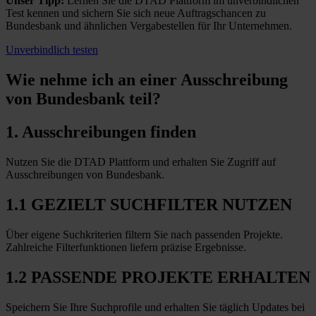
Unser Tipp:
Lernen Sie die DTAD Plattform im unverbindlichen
Test kennen und sichern Sie sich neue Auftragschancen zu
Bundesbank und ähnlichen Vergabestellen für Ihr Unternehmen.
Unverbindlich testen
Wie nehme ich an einer
Ausschreibung
von Bundesbank teil?
1. Ausschreibungen finden
Nutzen Sie die DTAD Plattform und erhalten Sie Zugriff auf
Ausschreibungen von Bundesbank.
1.1 GEZIELT SUCHFILTER NUTZEN
Über eigene Suchkriterien filtern Sie nach passenden Projekte.
Zahlreiche Filterfunktionen liefern präzise Ergebnisse.
1.2 PASSENDE PROJEKTE ERHALTEN
Speichern Sie Ihre Suchprofile und erhalten Sie täglich Updates bei