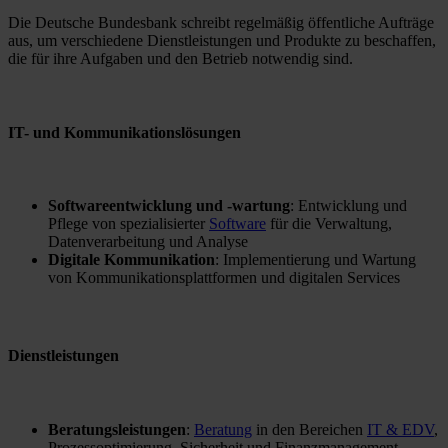
Die Deutsche Bundesbank schreibt regelmäßig öffentliche Aufträge
aus, um verschiedene Dienstleistungen und Produkte zu beschaffen,
die für ihre Aufgaben und den Betrieb notwendig sind.
IT- und Kommunikationslösungen
Softwareentwicklung und -wartung
: Entwicklung und
Pflege von spezialisierter
Software
für die Verwaltung,
Datenverarbeitung und Analyse
Digitale Kommunikation
: Implementierung und Wartung
von Kommunikationsplattformen und digitalen Services
Dienstleistungen
Beratungsleistungen
:
Beratung
in den Bereichen
IT & EDV
,
Prozessoptimierung, Sicherheit und Finanzmanagement