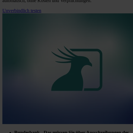
automatisch, ohne Kosten und Verpflichtungen.
Unverbindlich testen
Bundesbank - Das müssen Sie über Ausschreibungen des