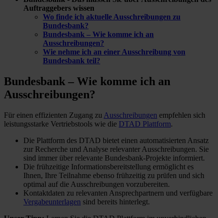
Auftraggebers wissen
Wo finde ich aktuelle Ausschreibungen zu
Bundesbank?
Bundesbank – Wie komme ich an
Ausschreibungen?
Wie nehme ich an einer Ausschreibung von
Bundesbank teil?
Bundesbank – Wie komme ich
an
Ausschreibungen?
Für einen effizienten Zugang zu
Ausschreibungen
empfehlen sich
leistungsstarke Vertriebstools wie die
DTAD Plattform
.
Die Plattform des DTAD bietet einen automatisierten Ansatz
zur Recherche und Analyse relevanter Ausschreibungen. Sie
sind immer über relevante Bundesbank-Projekte informiert.
Die frühzeitige Informationsbereitstellung ermöglicht es
Ihnen, Ihre Teilnahme ebenso frühzeitig zu prüfen und sich
optimal auf die Ausschreibungen vorzubereiten.
Kontaktdaten zu relevanten Ansprechpartnern und verfügbare
Vergabeunterlagen
sind bereits hinterlegt.