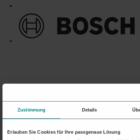
Zustimmung
Details
Übe
Erlauben Sie Cookies für Ihre passgenaue Lösung