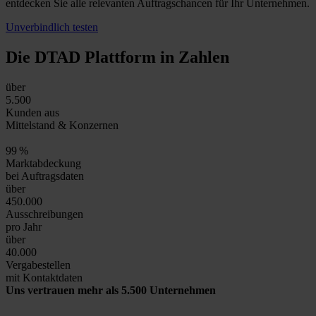
entdecken Sie alle relevanten Auftragschancen für Ihr Unternehmen.
Unverbindlich testen
Die DTAD Plattform
in Zahlen
über
5.500
Kunden aus
Mittelstand & Konzernen
99
%
Marktabdeckung
bei Auftragsdaten
über
450.000
Ausschreibungen
pro Jahr
über
40.000
Vergabestellen
mit Kontaktdaten
Uns vertrauen mehr als 5.500 Unternehmen