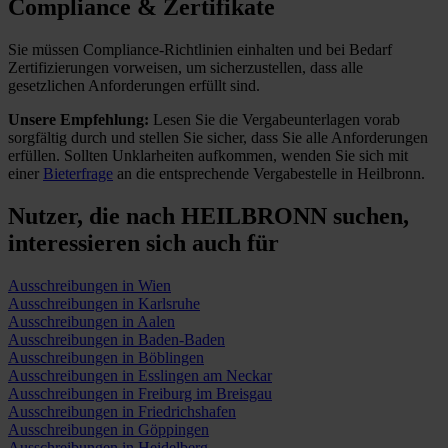
Compliance & Zertifikate
Sie müssen Compliance-Richtlinien einhalten und bei Bedarf
Zertifizierungen vorweisen, um sicherzustellen, dass alle
gesetzlichen Anforderungen erfüllt sind.
Unsere Empfehlung:
Lesen Sie die Vergabeunterlagen vorab
sorgfältig durch und stellen Sie sicher, dass Sie alle Anforderungen
erfüllen.
Sollten Unklarheiten aufkommen, wenden Sie sich mit
einer
Bieterfrage
an die entsprechende Vergabestelle in Heilbronn.
Nutzer, die nach HEILBRONN suchen,
interessieren sich auch für
Ausschreibungen in Wien
Ausschreibungen in Karlsruhe
Ausschreibungen in Aalen
Ausschreibungen in Baden-Baden
Ausschreibungen in Böblingen
Ausschreibungen in Esslingen am Neckar
Ausschreibungen in Freiburg im Breisgau
Ausschreibungen in Friedrichshafen
Ausschreibungen in Göppingen
Ausschreibungen in Heidelberg