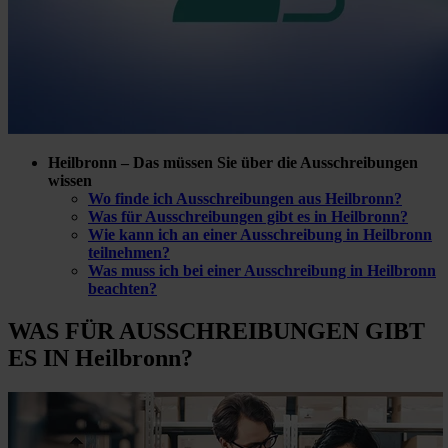
Heilbronn – Das müssen Sie über die Ausschreibungen
wissen
Wo finde ich Ausschreibungen aus Heilbronn?
Was für Ausschreibungen gibt es in Heilbronn?
Wie kann ich an einer Ausschreibung in Heilbronn
teilnehmen?
Was muss ich bei einer Ausschreibung in Heilbronn
beachten?
WAS FÜR
AUSSCHREIBUNGEN GIBT
ES IN Heilbronn?