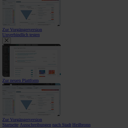
Zur Vorgängerversion
Unverbindlich testen
Zur neuen Plattform
Zur Vorgängerversion
Startseite
Ausschreibungen
nach Stadt
Heilbronn