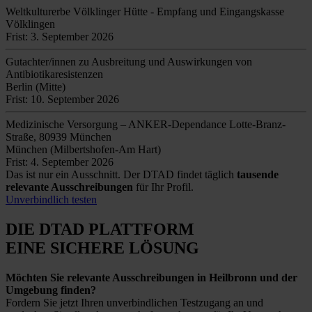
Weltkulturerbe Völklinger Hütte - Empfang und Eingangskasse
Völklingen
Frist: 3. September 2026
Gutachter/innen zu Ausbreitung und Auswirkungen von
Antibiotikaresistenzen
Berlin (Mitte)
Frist: 10. September 2026
Medizinische Versorgung – ANKER-Dependance Lotte-Branz-
Straße, 80939 München
München (Milbertshofen-Am Hart)
Frist: 4. September 2026
Das ist nur ein Ausschnitt. Der DTAD findet täglich
tausende
relevante Ausschreibungen
für Ihr Profil.
Unverbindlich testen
DIE DTAD PLATTFORM
EINE SICHERE LÖSUNG
Möchten Sie relevante Ausschreibungen in Heilbronn und der
Umgebung finden?
Fordern Sie jetzt Ihren unverbindlichen Testzugang an und