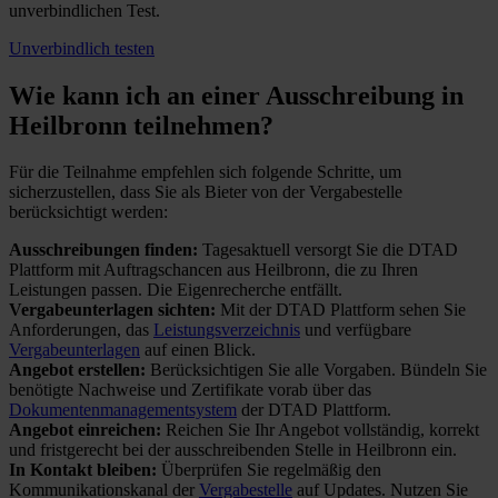
unverbindlichen Test.
Unverbindlich testen
Wie kann ich an einer
Ausschreibung in
Heilbronn teilnehmen?
Für die Teilnahme empfehlen sich folgende Schritte, um
sicherzustellen, dass Sie als Bieter von der Vergabestelle
berücksichtigt werden:
Ausschreibungen finden:
Tagesaktuell versorgt Sie die DTAD
Plattform mit Auftragschancen aus Heilbronn, die zu Ihren
Leistungen passen. Die Eigenrecherche entfällt.
Vergabeunterlagen sichten:
Mit der DTAD Plattform sehen Sie
Anforderungen, das
Leistungsverzeichnis
und verfügbare
Vergabeunterlagen
auf einen Blick.
Angebot erstellen:
Berücksichtigen Sie alle Vorgaben. Bündeln Sie
benötigte Nachweise und Zertifikate vorab über das
Dokumentenmanagementsystem
der DTAD Plattform.
Angebot einreichen:
Reichen Sie Ihr Angebot vollständig, korrekt
und fristgerecht bei der ausschreibenden Stelle in Heilbronn ein.
In Kontakt bleiben:
Überprüfen Sie regelmäßig den
Kommunikationskanal der
Vergabestelle
auf Updates. Nutzen Sie