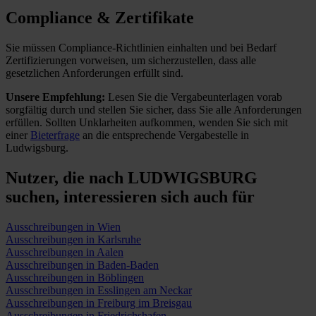
Compliance & Zertifikate
Sie müssen Compliance-Richtlinien einhalten und bei Bedarf
Zertifizierungen vorweisen, um sicherzustellen, dass alle
gesetzlichen Anforderungen erfüllt sind.
Unsere Empfehlung:
Lesen Sie die Vergabeunterlagen vorab
sorgfältig durch und stellen Sie sicher, dass Sie alle Anforderungen
erfüllen.
Sollten Unklarheiten aufkommen, wenden Sie sich mit
einer
Bieterfrage
an die entsprechende Vergabestelle in
Ludwigsburg.
Nutzer, die nach LUDWIGSBURG
suchen,
interessieren sich auch für
Ausschreibungen in Wien
Ausschreibungen in Karlsruhe
Ausschreibungen in Aalen
Ausschreibungen in Baden-Baden
Ausschreibungen in Böblingen
Ausschreibungen in Esslingen am Neckar
Ausschreibungen in Freiburg im Breisgau
Ausschreibungen in Friedrichshafen