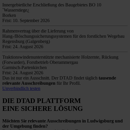
Innergebietliche Erschließung des Baugebietes BO 10
`Wasserstiege¿
Borken
Frist: 10. September 2026
Rahmenvertrag über die Lieferung von
Hang-/Böschungssicherungssystemen für den forstlichen Wegebau
Regensburg (Galgenberg)
Frist: 24. August 2026
Traktionswindenunterstützte mechanisierte Holzernte, Rückung
(Forwarder), Forstbetrieb Oberammergau
Garmisch-Partenkirchen
Frist: 24. August 2026
Das ist nur ein Ausschnitt. Der DTAD findet täglich
tausende
relevante Ausschreibungen
für Ihr Profil.
Unverbindlich testen
DIE DTAD PLATTFORM
EINE SICHERE LÖSUNG
Möchten Sie relevante Ausschreibungen in Ludwigsburg und
der Umgebung finden?