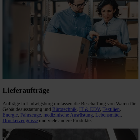
Lieferaufträge
Aufträge in Ludwigsburg umfassen die Beschaffung von Waren für
Gebäudeausstattung und
Bürotechnik
,
IT & EDV
,
Textilien
,
Energie
,
Fahrzeuge
,
medizinische Ausrüstung
,
Lebensmittel
,
Druckerzeugnisse
und viele andere Produkte.