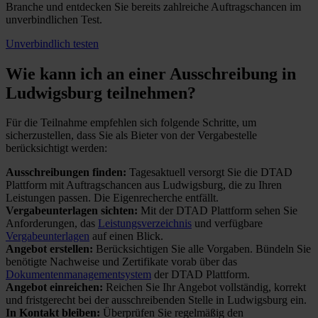
Branche und entdecken Sie bereits zahlreiche Auftragschancen im
unverbindlichen Test.
Unverbindlich testen
Wie kann ich an einer
Ausschreibung in
Ludwigsburg teilnehmen?
Für die Teilnahme empfehlen sich folgende Schritte, um
sicherzustellen, dass Sie als Bieter von der Vergabestelle
berücksichtigt werden:
Ausschreibungen finden:
Tagesaktuell versorgt Sie die DTAD
Plattform mit Auftragschancen aus Ludwigsburg, die zu Ihren
Leistungen passen. Die Eigenrecherche entfällt.
Vergabeunterlagen sichten:
Mit der DTAD Plattform sehen Sie
Anforderungen, das
Leistungsverzeichnis
und verfügbare
Vergabeunterlagen
auf einen Blick.
Angebot erstellen:
Berücksichtigen Sie alle Vorgaben. Bündeln Sie
benötigte Nachweise und Zertifikate vorab über das
Dokumentenmanagementsystem
der DTAD Plattform.
Angebot einreichen:
Reichen Sie Ihr Angebot vollständig, korrekt
und fristgerecht bei der ausschreibenden Stelle in Ludwigsburg ein.
In Kontakt bleiben:
Überprüfen Sie regelmäßig den