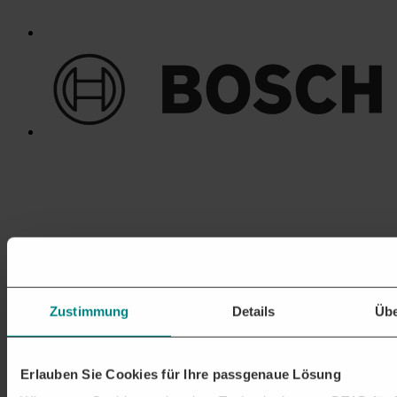
Zustimmung
Details
Übe
Erlauben Sie Cookies für Ihre passgenaue Lösung