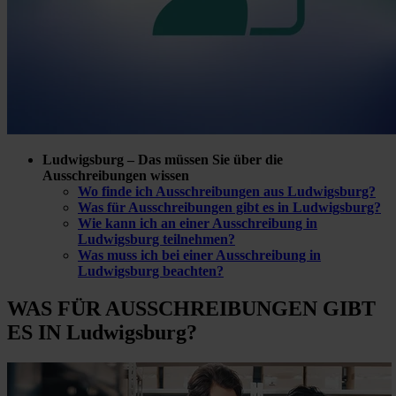
Ludwigsburg – Das müssen Sie über die
Ausschreibungen wissen
Wo finde ich Ausschreibungen aus Ludwigsburg?
Was für Ausschreibungen gibt es in Ludwigsburg?
Wie kann ich an einer Ausschreibung in
Ludwigsburg teilnehmen?
Was muss ich bei einer Ausschreibung in
Ludwigsburg beachten?
WAS FÜR
AUSSCHREIBUNGEN GIBT
ES IN Ludwigsburg?