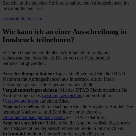
Branche und entdecken Sie bereits zahlreiche Auftragschancen im
unverbindlichen Test.
Unverbindlich testen
Wie kann ich an einer
Ausschreibung in
Innsbruck teilnehmen?
Für die Teilnahme empfehlen sich folgende Schritte, um
sicherzustellen, dass Sie als Bieter von der Vergabestelle
berücksichtigt werden:
Ausschreibungen finden:
Tagesaktuell versorgt Sie die DTAD
Plattform mit Auftragschancen aus Innsbruck, die zu Ihren
Leistungen passen. Die Eigenrecherche entfällt.
Vergabeunterlagen sichten:
Mit der DTAD Plattform sehen Sie
Anforderungen, das
Leistungsverzeichnis
und verfügbare
Vergabeunterlagen
auf einen Blick.
Angebot erstellen:
Berücksichtigen Sie alle Vorgaben. Bündeln Sie
benötigte Nachweise und Zertifikate vorab über das
Dokumentenmanagementsystem
der DTAD Plattform.
Angebot einreichen:
Reichen Sie Ihr Angebot vollständig, korrekt
und fristgerecht bei der ausschreibenden Stelle in Innsbruck ein.
In Kontakt bleiben:
Überprüfen Sie regelmäßig den