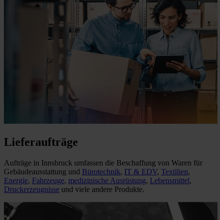
Lieferaufträge
Aufträge in Innsbruck umfassen die Beschaffung von Waren für
Gebäudeausstattung und
Bürotechnik
,
IT & EDV
,
Textilien
,
Energie
,
Fahrzeuge
,
medizinische Ausrüstung
,
Lebensmittel
,
Druckerzeugnisse
und viele andere Produkte.