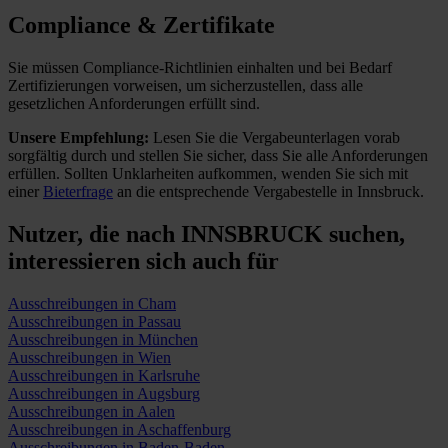
Compliance & Zertifikate
Sie müssen Compliance-Richtlinien einhalten und bei Bedarf
Zertifizierungen vorweisen, um sicherzustellen, dass alle
gesetzlichen Anforderungen erfüllt sind.
Unsere Empfehlung:
Lesen Sie die Vergabeunterlagen vorab
sorgfältig durch und stellen Sie sicher, dass Sie alle Anforderungen
erfüllen.
Sollten Unklarheiten aufkommen, wenden Sie sich mit
einer
Bieterfrage
an die entsprechende Vergabestelle in Innsbruck.
Nutzer, die nach INNSBRUCK suchen,
interessieren sich auch für
Ausschreibungen in Cham
Ausschreibungen in Passau
Ausschreibungen in München
Ausschreibungen in Wien
Ausschreibungen in Karlsruhe
Ausschreibungen in Augsburg
Ausschreibungen in Aalen
Ausschreibungen in Aschaffenburg
Ausschreibungen in Baden-Baden