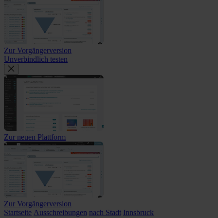
Zur Vorgängerversion
Unverbindlich testen
Zur neuen Plattform
Zur Vorgängerversion
Startseite
Ausschreibungen
nach Stadt
Innsbruck