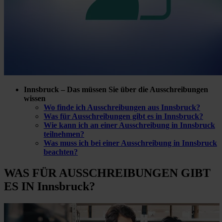
Innsbruck – Das müssen Sie über die Ausschreibungen
wissen
Wo finde ich Ausschreibungen aus Innsbruck?
Was für Ausschreibungen gibt es in Innsbruck?
Wie kann ich an einer Ausschreibung in Innsbruck
teilnehmen?
Was muss ich bei einer Ausschreibung in Innsbruck
beachten?
WAS FÜR
AUSSCHREIBUNGEN GIBT
ES IN Innsbruck?