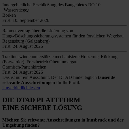
Innergebietliche Erschließung des Baugebietes BO 10
`Wasserstiege¿
Borken
Frist: 10. September 2026
Rahmenvertrag über die Lieferung von
Hang-/Böschungssicherungssystemen für den forstlichen Wegebau
Regensburg (Galgenberg)
Frist: 24. August 2026
Traktionswindenunterstützte mechanisierte Holzernte, Rückung
(Forwarder), Forstbetrieb Oberammergau
Garmisch-Partenkirchen
Frist: 24. August 2026
Das ist nur ein Ausschnitt. Der DTAD findet täglich
tausende
relevante Ausschreibungen
für Ihr Profil.
Unverbindlich testen
DIE DTAD PLATTFORM
EINE SICHERE LÖSUNG
Möchten Sie relevante Ausschreibungen in Innsbruck und der
Umgebung finden?