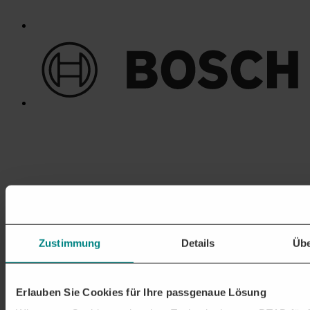
Zustimmung
Details
Übe
Erlauben Sie Cookies für Ihre passgenaue Lösung