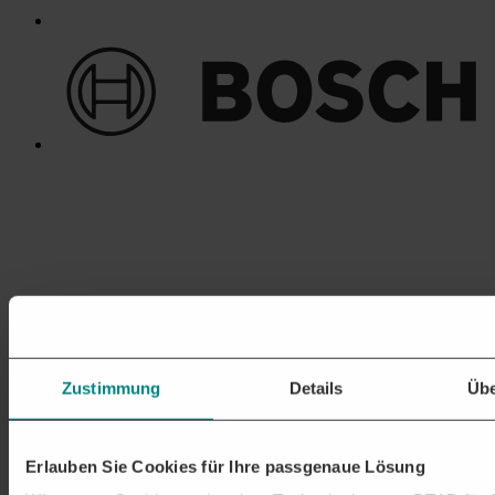
Zustimmung
Details
Übe
Erlauben Sie Cookies für Ihre passgenaue Lösung