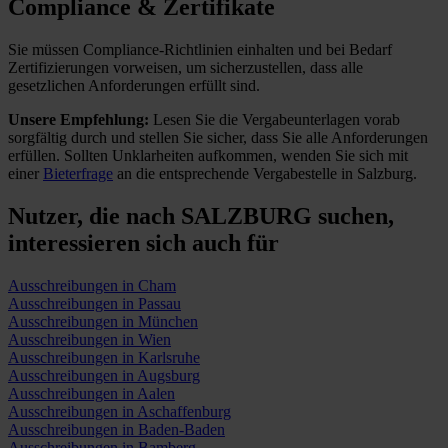
Compliance & Zertifikate
Sie müssen Compliance-Richtlinien einhalten und bei Bedarf
Zertifizierungen vorweisen, um sicherzustellen, dass alle
gesetzlichen Anforderungen erfüllt sind.
Unsere Empfehlung:
Lesen Sie die Vergabeunterlagen vorab
sorgfältig durch und stellen Sie sicher, dass Sie alle Anforderungen
erfüllen.
Sollten Unklarheiten aufkommen, wenden Sie sich mit
einer
Bieterfrage
an die entsprechende Vergabestelle in Salzburg.
Nutzer, die nach SALZBURG suchen,
interessieren sich auch für
Ausschreibungen in Cham
Ausschreibungen in Passau
Ausschreibungen in München
Ausschreibungen in Wien
Ausschreibungen in Karlsruhe
Ausschreibungen in Augsburg
Ausschreibungen in Aalen
Ausschreibungen in Aschaffenburg
Ausschreibungen in Baden-Baden
Ausschreibungen in Bamberg