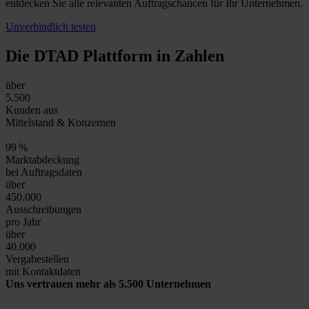
entdecken Sie alle relevanten Auftragschancen für Ihr Unternehmen.
Unverbindlich testen
Die DTAD Plattform
in Zahlen
über
5.500
Kunden aus
Mittelstand & Konzernen
99
%
Marktabdeckung
bei Auftragsdaten
über
450.000
Ausschreibungen
pro Jahr
über
40.000
Vergabestellen
mit Kontaktdaten
Uns vertrauen mehr als 5.500 Unternehmen