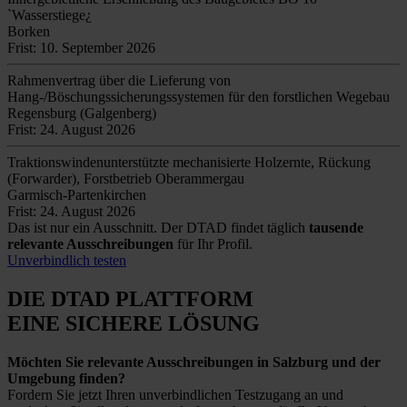
`Wasserstiege¿
Borken
Frist: 10. September 2026
Rahmenvertrag über die Lieferung von
Hang-/Böschungssicherungssystemen für den forstlichen Wegebau
Regensburg (Galgenberg)
Frist: 24. August 2026
Traktionswindenunterstützte mechanisierte Holzernte, Rückung
(Forwarder), Forstbetrieb Oberammergau
Garmisch-Partenkirchen
Frist: 24. August 2026
Das ist nur ein Ausschnitt. Der DTAD findet täglich
tausende
relevante Ausschreibungen
für Ihr Profil.
Unverbindlich testen
DIE DTAD PLATTFORM
EINE SICHERE LÖSUNG
Möchten Sie relevante Ausschreibungen in Salzburg und der
Umgebung finden?
Fordern Sie jetzt Ihren unverbindlichen Testzugang an und