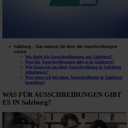
Salzburg – Das müssen Sie über die Ausschreibungen
wissen
Wo finde ich Ausschreibungen aus Salzburg?
Was für Ausschreibungen gibt es in Salzburg?
Wie kann ich an einer Ausschreibung in Salzburg
teilnehmen?
Was muss ich bei einer Ausschreibung in Salzburg
beachten?
WAS FÜR
AUSSCHREIBUNGEN GIBT
ES IN Salzburg?