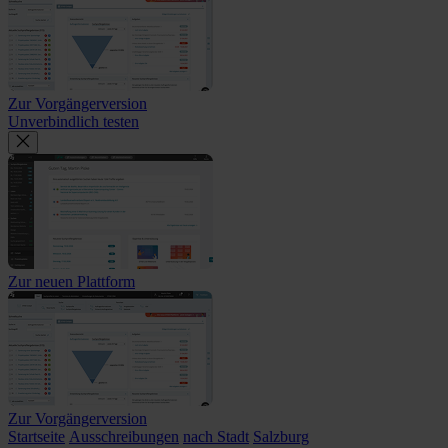
Zur Vorgängerversion
Unverbindlich testen
Zur neuen Plattform
Zur Vorgängerversion
Startseite
Ausschreibungen
nach Stadt
Salzburg