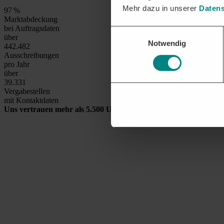
Mehr dazu in unserer
Datens
99
%
Marktabdeckung
bei Auftragsdaten
Einwilligungsauswahl
über
Notwendig
450.000
Ausschreibungen
pro Jahr
über
40.000
Vergabestellen
mit Kontaktdaten
Uns vertrauen mehr als 5.500 Unternehmen