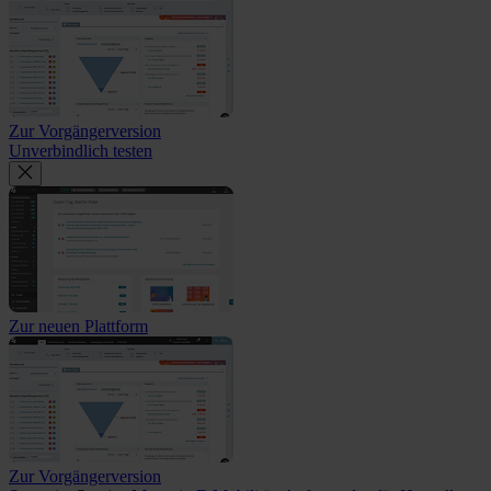
Zur Vorgängerversion
Unverbindlich testen
Zur neuen Plattform
Zur Vorgängerversion