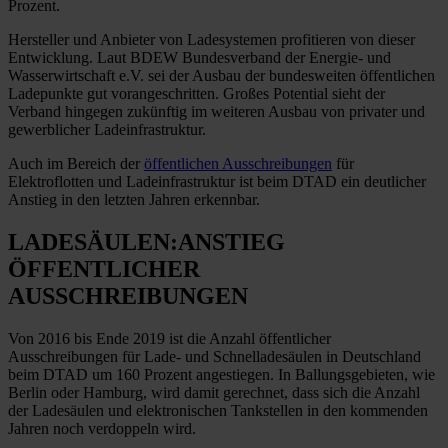
Prozent.
Hersteller und Anbieter von Ladesystemen profitieren von dieser
Entwicklung. Laut BDEW Bundesverband der Energie- und
Wasserwirtschaft e.V. sei der Ausbau der bundesweiten öffentlichen
Ladepunkte gut vorangeschritten. Großes Potential sieht der
Verband hingegen zukünftig im weiteren Ausbau von privater und
gewerblicher Ladeinfrastruktur.
Auch im Bereich der
öffentlichen Ausschreibungen
für
Elektroflotten und Ladeinfrastruktur ist beim DTAD ein deutlicher
Anstieg in den letzten Jahren erkennbar.
LADESÄULEN:ANSTIEG
ÖFFENTLICHER
AUSSCHREIBUNGEN
Von 2016 bis Ende 2019 ist die Anzahl öffentlicher
Ausschreibungen für Lade- und Schnelladesäulen in Deutschland
beim DTAD um 160 Prozent angestiegen. In Ballungsgebieten, wie
Berlin oder Hamburg, wird damit gerechnet, dass sich die Anzahl
der Ladesäulen und elektronischen Tankstellen in den kommenden
Jahren noch verdoppeln wird.