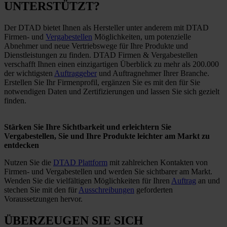
UNTERSTÜTZT?
Der DTAD bietet Ihnen als Hersteller unter anderem mit DTAD
Firmen- und
Vergabestellen
Möglichkeiten, um potenzielle
Abnehmer und neue Vertriebswege für Ihre Produkte und
Dienstleistungen zu finden.
DTAD Firmen & Vergabestellen
verschafft Ihnen einen einzigartigen Überblick zu mehr als 200.000
der wichtigsten
Auftraggeber
und Auftragnehmer Ihrer Branche.
Erstellen Sie Ihr Firmenprofil, ergänzen Sie es mit den für Sie
notwendigen Daten und Zertifizierungen und lassen Sie sich gezielt
finden.
Stärken Sie Ihre Sichtbarkeit und erleichtern Sie
Vergabestellen, Sie und Ihre Produkte leichter am Markt zu
entdecken
Nutzen Sie die
DTAD Plattform
mit zahlreichen Kontakten von
Firmen- und Vergabestellen und werden Sie sichtbarer am Markt.
Wenden Sie die vielfältigen Möglichkeiten für Ihren
Auftrag
an und
stechen Sie mit den für
Ausschreibungen
geforderten
Voraussetzungen hervor.
ÜBERZEUGEN SIE SICH