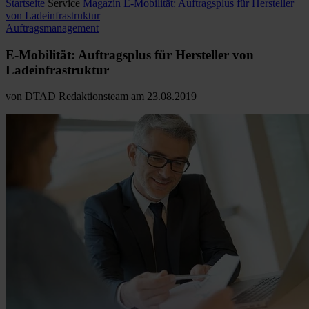
Startseite
Service
Magazin
E-Mobilität: Auftragsplus für Hersteller
von Ladeinfrastruktur
Auftragsmanagement
E-Mobilität: Auftragsplus für Hersteller von
Ladeinfrastruktur
von
DTAD Redaktionsteam
am
23.08.2019