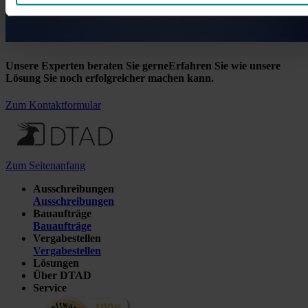
Unsere Experten beraten Sie gerne
Erfahren Sie wie unsere
Lösung Sie noch erfolgreicher machen kann.
Zum Kontaktformular
Zum Seitenanfang
Ausschreibungen
Ausschreibungen
Bauaufträge
Bauaufträge
Vergabestellen
Vergabestellen
Lösungen
Über DTAD
Service