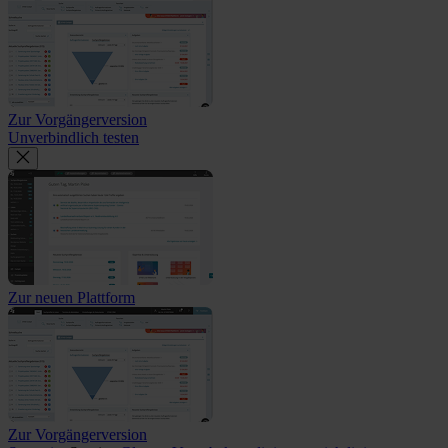
Zur Vorgängerversion
Unverbindlich testen
Zur neuen Plattform
Zur Vorgängerversion