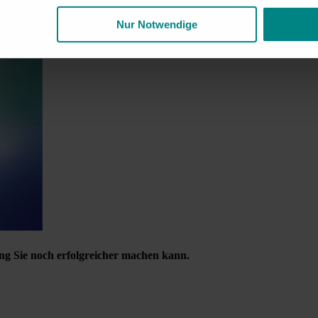
Nur Notwendige
ng Sie noch erfolgreicher machen kann.