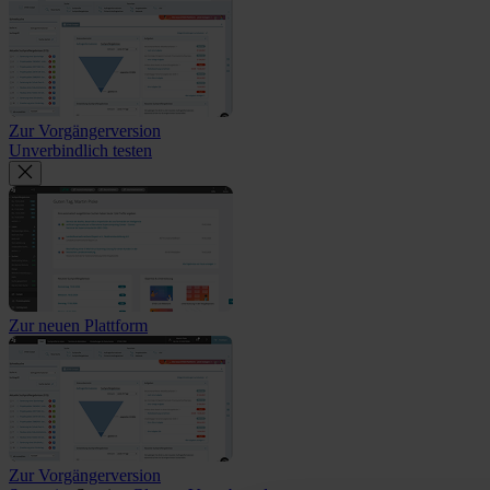
Zur Vorgängerversion
Unverbindlich testen
Zur neuen Plattform
Zur Vorgängerversion