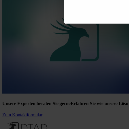
Unsere Experten beraten Sie gerne
Erfahren Sie wie unsere Lösu
Zum Kontaktformular