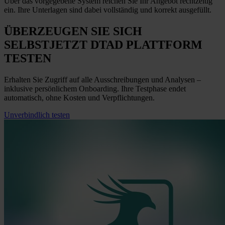
Über das vorgegebene System reichen Sie Ihr Angebot rechtzeitig
ein. Ihre Unterlagen sind dabei vollständig und korrekt ausgefüllt.
ÜBERZEUGEN SIE SICH
SELBST
JETZT
DTAD PLATTFORM
TESTEN
Erhalten Sie Zugriff auf alle Ausschreibungen und Analysen –
inklusive persönlichem Onboarding. Ihre Testphase endet
automatisch, ohne Kosten und Verpflichtungen.
Unverbindlich testen