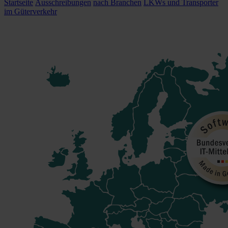
Startseite
Ausschreibungen
nach Branchen
LKWs und Transporter
im Güterverkehr