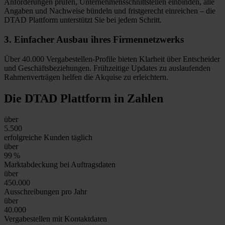
Anforderungen prüfen, Unternehmensschnittstellen einbinden, alle
Angaben und Nachweise bündeln und fristgerecht einreichen – die
DTAD Plattform unterstützt Sie bei jedem Schritt.
3.
Einfacher Ausbau
ihres Firmennetzwerks
Über 40.000 Vergabestellen-Profile bieten Klarheit über Entscheider
und Geschäftsbeziehungen. Frühzeitige Updates zu auslaufenden
Rahmenverträgen helfen die Akquise zu erleichtern.
Die DTAD Plattform
in Zahlen
über
5.500
erfolgreiche Kunden täglich
über
99
%
Marktabdeckung bei Auftragsdaten
über
450.000
Ausschreibungen pro Jahr
über
40.000
Vergabestellen mit Kontaktdaten