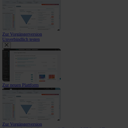
Zur Vorgängerversion
Unverbindlich testen
Zur neuen Plattform
Zur Vorgängerversion