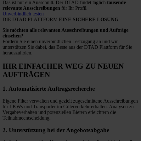
Das ist nur ein Ausschnitt. Der DTAD findet täglich
tausende
relevante Ausschreibungen
für Ihr Profil.
Unverbindlich testen
DIE DTAD PLATTFORM
EINE SICHERE LÖSUNG
Sie möchten alle relevanten Ausschreibungen und Aufträge
einsehen?
Fordern Sie einen unverbindlichen Testzugang an und wir
unterstützen Sie dabei, das Beste aus der DTAD Plattform für Sie
herauszuholen.
IHR EINFACHER WEG
ZU NEUEN
AUFTRÄGEN
1.
Automatisierte
Auftragsrecherche
Eigene Filter verwalten und gezielt zugeschnittene Ausschreibungen
für LKWs und Transporter im Güterverkehr erhalten. Analysen zu
Vergabeverhalten und potenziellen Bietern erleichtern die
Teilnahmeentscheidung.
2.
Unterstützung bei
der Angebotsabgabe