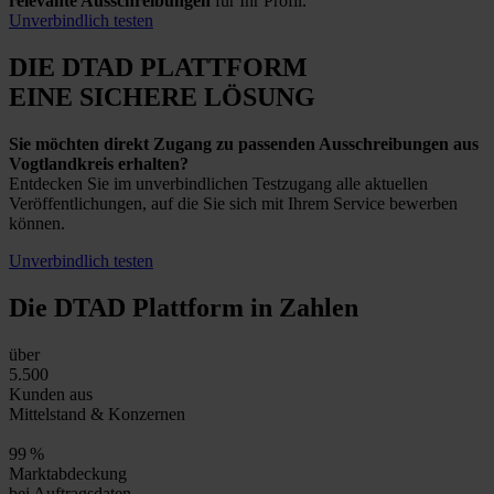
relevante Ausschreibungen
für Ihr Profil.
Unverbindlich testen
DIE DTAD PLATTFORM
EINE SICHERE LÖSUNG
Sie möchten direkt Zugang zu passenden Ausschreibungen aus
Vogtlandkreis erhalten?
Entdecken Sie im unverbindlichen Testzugang alle aktuellen
Veröffentlichungen, auf die Sie sich mit Ihrem Service bewerben
können.
Unverbindlich testen
Die DTAD Plattform
in Zahlen
über
5.500
Kunden aus
Mittelstand & Konzernen
99
%
Marktabdeckung
bei Auftragsdaten