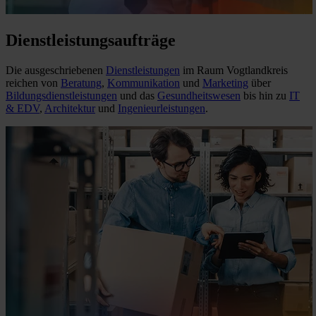
Dienstleistungsaufträge
Die ausgeschriebenen
Dienstleistungen
im Raum Vogtlandkreis
reichen von
Beratung
,
Kommunikation
und
Marketing
über
Bildungsdienstleistungen
und das
Gesundheitswesen
bis hin zu
IT
& EDV
,
Architektur
und
Ingenieurleistungen
.