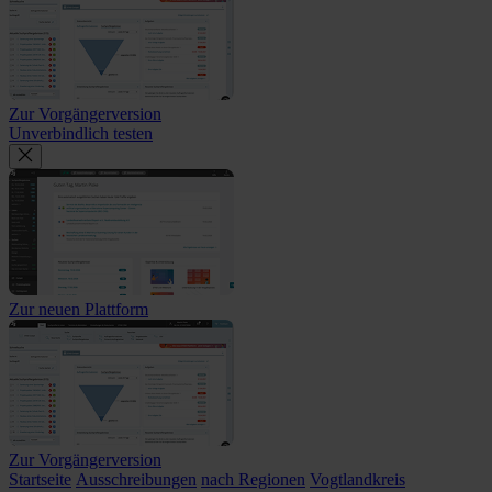
Zur Vorgängerversion
Unverbindlich testen
Zur neuen Plattform
Zur Vorgängerversion
Startseite
Ausschreibungen
nach Regionen
Vogtlandkreis