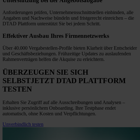
Unterstützung bei
der Angebotsabgabe
Anforderungen prüfen, Unternehmensschnittstellen einbinden, alle
Angaben und Nachweise bündeln und fristgerecht einreichen
–
die
DTAD Plattform unterstützt Sie bei jedem Schritt.
Effektiver Ausbau
Ihres Firmennetzwerks
Über 40.000 Vergabestellen-Profile bieten Klarheit über Entscheider
und Geschäftsbeziehungen. Frühzeitige Updates zu auslaufenden
Rahmenverträgen helfen die Akquise zu erleichtern.
ÜBERZEUGEN SIE SICH
SELBST
JETZT
DTAD PLATTFORM
TESTEN
Erhalten Sie Zugriff auf alle Ausschreibungen und Analysen –
inklusive persönlichem Onboarding. Ihre Testphase endet
automatisch, ohne Kosten und Verpflichtungen.
Unverbindlich testen