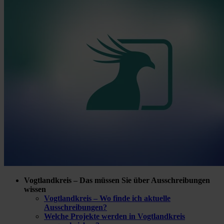
Vogtlandkreis – Das müssen Sie über Ausschreibungen
wissen
Vogtlandkreis – Wo finde ich aktuelle
Ausschreibungen?
Welche Projekte werden in Vogtlandkreis