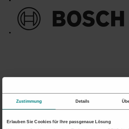
Zustimmung
Details
Übe
Erlauben Sie Cookies für Ihre passgenaue Lösung