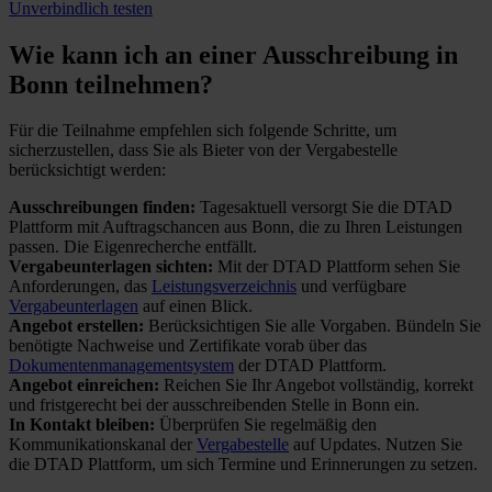
Unverbindlich testen
Wie kann ich an einer
Ausschreibung in
Bonn teilnehmen?
Für die Teilnahme empfehlen sich folgende Schritte, um
sicherzustellen, dass Sie als Bieter von der Vergabestelle
berücksichtigt werden:
Ausschreibungen finden:
Tagesaktuell versorgt Sie die DTAD
Plattform mit Auftragschancen aus Bonn, die zu Ihren Leistungen
passen. Die Eigenrecherche entfällt.
Vergabeunterlagen sichten:
Mit der DTAD Plattform sehen Sie
Anforderungen, das
Leistungsverzeichnis
und verfügbare
Vergabeunterlagen
auf einen Blick.
Angebot erstellen:
Berücksichtigen Sie alle Vorgaben. Bündeln Sie
benötigte Nachweise und Zertifikate vorab über das
Dokumentenmanagementsystem
der DTAD Plattform.
Angebot einreichen:
Reichen Sie Ihr Angebot vollständig, korrekt
und fristgerecht bei der ausschreibenden Stelle in Bonn ein.
In Kontakt bleiben:
Überprüfen Sie regelmäßig den
Kommunikationskanal der
Vergabestelle
auf Updates. Nutzen Sie
die DTAD Plattform, um sich Termine und Erinnerungen zu setzen.