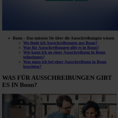
Bonn – Das müssen Sie über die Ausschreibungen wissen
Wo finde ich Ausschreibungen aus Bonn?
Was für Ausschreibungen gibt es in Bonn?
Wie kann ich an einer Ausschreibung in Bonn
teilnehmen?
Was muss ich bei einer Ausschreibung in Bonn
beachten?
WAS FÜR
AUSSCHREIBUNGEN GIBT
ES IN Bonn?