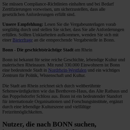
Sie müssen Compliance-Richtlinien einhalten und bei Bedarf
Zertifizierungen vorweisen, um sicherzustellen, dass alle
gesetzlichen Anforderungen erfüllt sind.
Unsere Empfehlung:
Lesen Sie die Vergabeunterlagen vorab
sorgfältig durch und stellen Sie sicher, dass Sie alle Anforderungen
erfüllen.
Sollten Unklarheiten aufkommen, wenden Sie sich mit
einer
Bieterfrage
an die entsprechende Vergabestelle in Bonn.
Bonn - Die geschichtsträchtige Stadt
am Rhein
Bonn ist bekannt für seine reiche Geschichte, lebendige Kultur und
malerischen Rheinauen. Mit rund 330.000 Einwohnern ist Bonn
eine bedeutende Stadt in
Nordrhein-Westfalen
und ein wichtiges
Zentrum für Politik, Wissenschaft und Kultur.
Die Stadt am Rhein zeichnet sich durch weltberühmte
Sehenswürdigkeiten wie das Beethoven-Haus, das Alte Rathaus und
das Poppelsdorfer Schloss aus. Bonn ist ein bedeutender Standort
für internationale Organisationen und Forschungsinstitute, ergänzt
durch eine lebendige Kulturszene und vielfältige
Freizeitmöglichkeiten.
Nutzer, die nach BONN suchen,