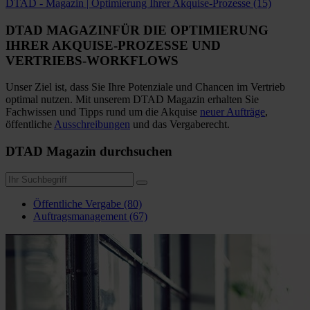
DTAD - Magazin | Optimierung Ihrer Akquise-Prozesse (15)
DTAD MAGAZIN
FÜR DIE OPTIMIERUNG
IHRER AKQUISE-PROZESSE
UND
VERTRIEBS-WORKFLOWS
Unser Ziel ist, dass Sie Ihre Potenziale und Chancen im Vertrieb
optimal nutzen. Mit unserem DTAD Magazin erhalten Sie
Fachwissen und Tipps rund um die Akquise
neuer Aufträge
,
öffentliche
Ausschreibungen
und das Vergaberecht.
DTAD Magazin durchsuchen
Öffentliche Vergabe (80)
Auftragsmanagement (67)