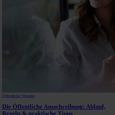
Öffentliche Vergabe
Die Öffentliche Ausschreibung
: Ablauf,
Regeln & praktische Tipps