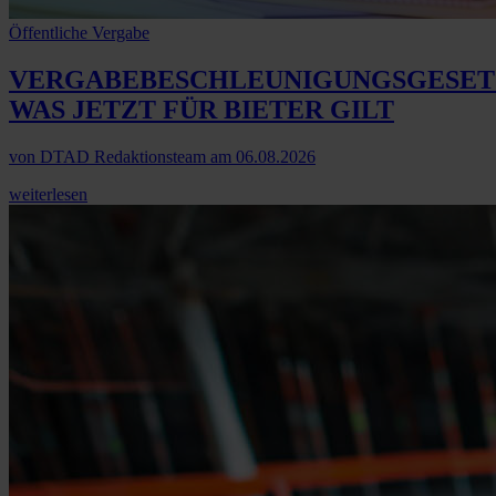
Öffentliche Vergabe
VERGABEBESCHLEUNIGUNGSGESET
WAS JETZT FÜR BIETER GILT
von
DTAD Redaktionsteam
am
06.08.2026
weiterlesen