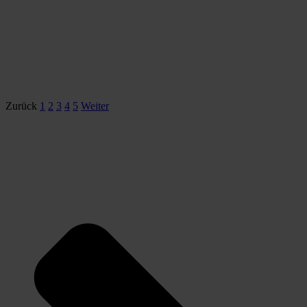
Zurück
1
2
3
4
5
Weiter