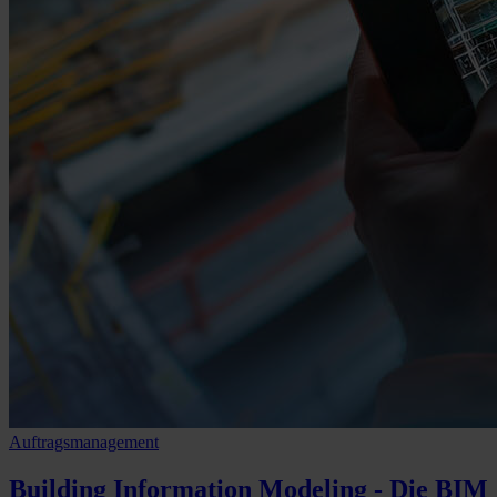
Auftragsmanagement
Building Information Modeling
- Die BIM