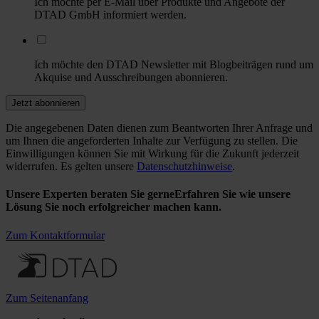
Ich möchte per E-Mail über Produkte und Angebote der
DTAD GmbH informiert werden.
Ich möchte den DTAD Newsletter mit Blogbeiträgen rund um
Akquise und Ausschreibungen abonnieren.
Die angegebenen Daten dienen zum Beantworten Ihrer Anfrage und
um Ihnen die angeforderten Inhalte zur Verfügung zu stellen. Die
Einwilligungen können Sie mit Wirkung für die Zukunft jederzeit
widerrufen. Es gelten unsere
Datenschutzhinweise
.
Unsere Experten beraten Sie gerne
Erfahren Sie wie unsere
Lösung Sie noch erfolgreicher machen kann.
Zum Kontaktformular
Zum Seitenanfang