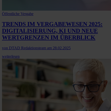
Öffentliche Vergabe
TRENDS IM VERGABEWESEN 2025:
DIGITALISIERUNG, KI UND NEUE
WERTGRENZEN IM ÜBERBLICK
von
DTAD Redaktionsteam
am
28.02.2025
weiterlesen