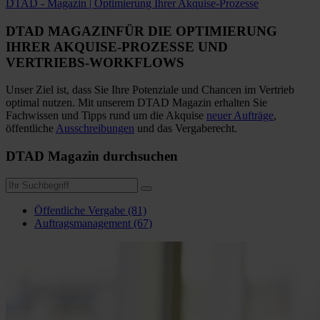
DTAD - Magazin | Optimierung Ihrer Akquise-Prozesse
DTAD MAGAZIN
FÜR DIE OPTIMIERUNG
IHRER AKQUISE-PROZESSE
UND
VERTRIEBS-WORKFLOWS
Unser Ziel ist, dass Sie Ihre Potenziale und Chancen im Vertrieb
optimal nutzen. Mit unserem DTAD Magazin erhalten Sie
Fachwissen und Tipps rund um die Akquise
neuer Aufträge
,
öffentliche
Ausschreibungen
und das Vergaberecht.
DTAD Magazin durchsuchen
Öffentliche Vergabe (81)
Auftragsmanagement (67)