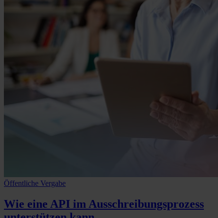
Öffentliche Vergabe
Wie eine
API im Ausschreibungsprozess
unterstützen kann