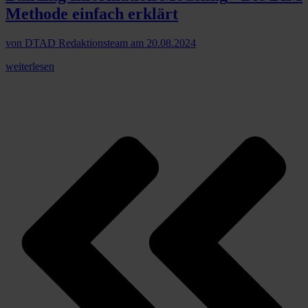
Methode einfach erklärt
von
DTAD Redaktionsteam
am
20.08.2024
weiterlesen