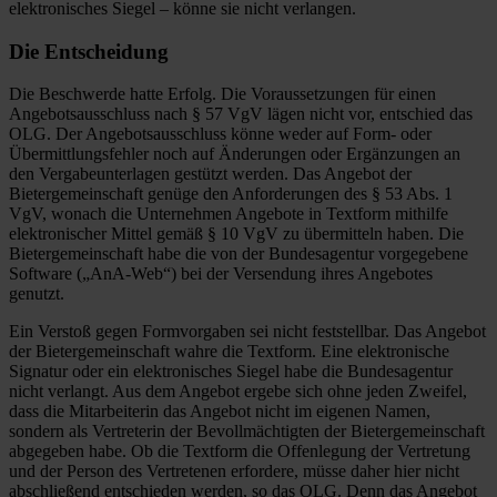
elektronisches Siegel – könne sie nicht verlangen.
Die Entscheidung
Die Beschwerde hatte Erfolg. Die Voraussetzungen für einen
Angebotsausschluss nach § 57 VgV lägen nicht vor, entschied das
OLG. Der Angebotsausschluss könne weder auf Form- oder
Übermittlungsfehler noch auf Änderungen oder Ergänzungen an
den Vergabeunterlagen gestützt werden. Das Angebot der
Bietergemeinschaft genüge den Anforderungen des § 53 Abs. 1
VgV, wonach die Unternehmen Angebote in Textform mithilfe
elektronischer Mittel gemäß § 10 VgV zu übermitteln haben. Die
Bietergemeinschaft habe die von der Bundesagentur vorgegebene
Software („AnA-Web“) bei der Versendung ihres Angebotes
genutzt.
Ein Verstoß gegen Formvorgaben sei nicht feststellbar. Das Angebot
der Bietergemeinschaft wahre die Textform. Eine elektronische
Signatur oder ein elektronisches Siegel habe die Bundesagentur
nicht verlangt. Aus dem Angebot ergebe sich ohne jeden Zweifel,
dass die Mitarbeiterin das Angebot nicht im eigenen Namen,
sondern als Vertreterin der Bevollmächtigten der Bietergemeinschaft
abgegeben habe. Ob die Textform die Offenlegung der Vertretung
und der Person des Vertretenen erfordere, müsse daher hier nicht
abschließend entschieden werden, so das OLG. Denn das Angebot