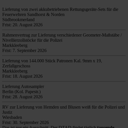
Lieferung von zwei akkubetriebenen Rettungsgeräte-Sets für die
Feuerwehren Sandhorst & Norden
Südbrookmerland
Frist: 20. August 2026
Rahmenvertrag zur Lieferung verschiedener Geometer-Maßstäbe /
Nivellierzollstöcke für die Polizei
Markkleeberg
Frist: 7. September 2026
Lieferung von 144.000 Stück Patronen Kal. 9mm x 19,
Zerfallgeschoss
Markkleeberg
Frist: 18. August 2026
Lieferung Autosampler
Berlin (Kol. Papestr.)
Frist: 28. August 2026
RV zur Lieferung von Hemden und Blusen weiß für die Polizei und
Justiz
Wiesbaden
Frist: 30. September 2026
Das ist nur ein Ausschnitt. Der DTAD findet täglich
tausende