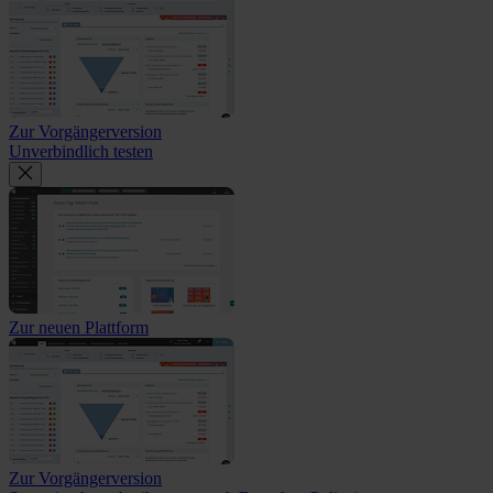
Zur Vorgängerversion
Unverbindlich testen
Zur neuen Plattform
Zur Vorgängerversion