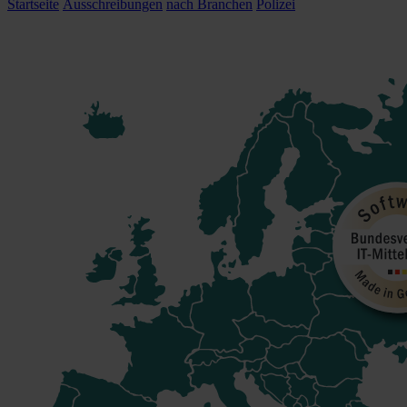
Startseite
Ausschreibungen
nach Branchen
Polizei