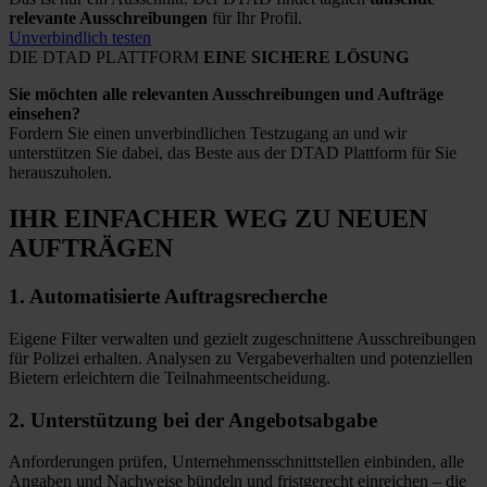
relevante Ausschreibungen
für Ihr Profil.
Unverbindlich testen
DIE DTAD PLATTFORM
EINE SICHERE LÖSUNG
Sie möchten alle relevanten Ausschreibungen und Aufträge
einsehen?
Fordern Sie einen unverbindlichen Testzugang an und wir
unterstützen Sie dabei, das Beste aus der DTAD Plattform für Sie
herauszuholen.
IHR EINFACHER WEG
ZU NEUEN
AUFTRÄGEN
1.
Automatisierte
Auftragsrecherche
Eigene Filter verwalten und gezielt zugeschnittene Ausschreibungen
für Polizei erhalten. Analysen zu Vergabeverhalten und potenziellen
Bietern erleichtern die Teilnahmeentscheidung.
2.
Unterstützung bei
der Angebotsabgabe
Anforderungen prüfen, Unternehmensschnittstellen einbinden, alle
Angaben und Nachweise bündeln und fristgerecht einreichen – die