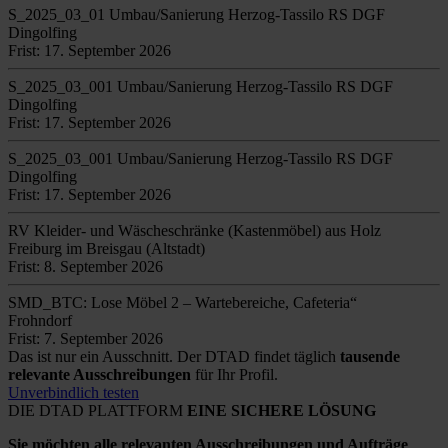
S_2025_03_01 Umbau/Sanierung Herzog-Tassilo RS DGF
Dingolfing
Frist: 17. September 2026
S_2025_03_001 Umbau/Sanierung Herzog-Tassilo RS DGF
Dingolfing
Frist: 17. September 2026
S_2025_03_001 Umbau/Sanierung Herzog-Tassilo RS DGF
Dingolfing
Frist: 17. September 2026
RV Kleider- und Wäscheschränke (Kastenmöbel) aus Holz
Freiburg im Breisgau (Altstadt)
Frist: 8. September 2026
SMD_BTC: Lose Möbel 2 – Wartebereiche, Cafeteria“
Frohndorf
Frist: 7. September 2026
Das ist nur ein Ausschnitt. Der DTAD findet täglich
tausende
relevante Ausschreibungen
für Ihr Profil.
Unverbindlich testen
DIE DTAD PLATTFORM
EINE SICHERE LÖSUNG
Sie möchten alle relevanten Ausschreibungen und Aufträge