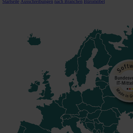
Startseite
Ausschreibungen
nach Branchen
Büromöbel