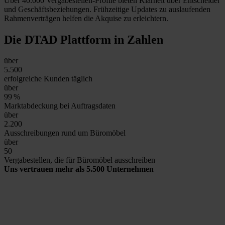
Über 40.000 Vergabestellen-Profile bieten Klarheit über Entscheider
und Geschäftsbeziehungen. Frühzeitige Updates zu auslaufenden
Rahmenverträgen helfen die Akquise zu erleichtern.
Die DTAD Plattform
in Zahlen
über
5.500
erfolgreiche Kunden täglich
über
99
%
Marktabdeckung bei Auftragsdaten
über
2.200
Ausschreibungen rund um Büromöbel
über
50
Vergabestellen, die für Büromöbel ausschreiben
Uns vertrauen mehr als 5.500 Unternehmen