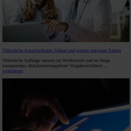
Öffentliche Ausschreibung: Ablauf und weitere relevante Fakten
Öffentliche Aufträge müssen im Wettbewerb und im Wege
transparenter, diskriminierungsfreier Vergabeverfahren ...
weiterlesen