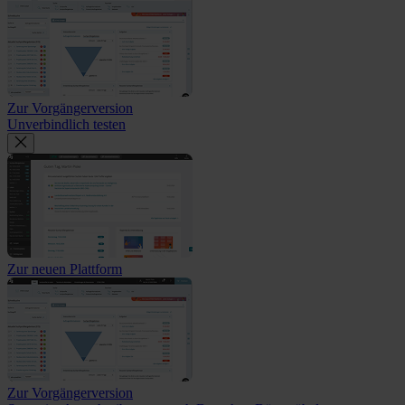
Zur Vorgängerversion
Unverbindlich testen
Zur neuen Plattform
Zur Vorgängerversion