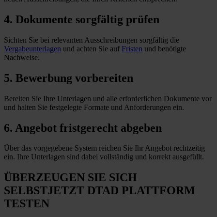
4. Dokumente sorgfältig prüfen
Sichten Sie bei relevanten Ausschreibungen sorgfältig die
Vergabeunterlagen
und achten Sie auf
Fristen
und benötigte
Nachweise.
5. Bewerbung vorbereiten
Bereiten Sie Ihre Unterlagen und alle erforderlichen Dokumente vor
und halten Sie festgelegte Formate und Anforderungen
ein
.
6. Angebot fristgerecht abgeben
Über das vorgegebene System reichen Sie Ihr Angebot rechtzeitig
ein. Ihre Unterlagen sind dabei vollständig und korrekt ausgefüllt.
ÜBERZEUGEN SIE SICH
SELBST
JETZT
DTAD PLATTFORM
TESTEN