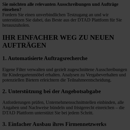
Sie möchten alle relevanten Ausschreibungen und Aufträge
einsehen?
Fordern Sie einen unverbindlichen Testzugang an und wir
unterstützen Sie dabei, das Beste aus der DTAD Plattform für Sie
herauszuholen.
IHR EINFACHER WEG
ZU NEUEN
AUFTRÄGEN
1.
Automatisierte
Auftragsrecherche
Eigene Filter verwalten und gezielt zugeschnittene Ausschreibungen
für Kindergartenmöbel erhalten. Analysen zu Vergabeverhalten und
potenziellen Bietern erleichtern die Teilnahmeentscheidung.
2.
Unterstützung bei
der Angebotsabgabe
Anforderungen prüfen, Unternehmensschnittstellen einbinden, alle
Angaben und Nachweise bündeln und fristgerecht einreichen – die
DTAD Plattform unterstützt Sie bei jedem Schritt.
3.
Einfacher Ausbau
ihres Firmennetzwerks