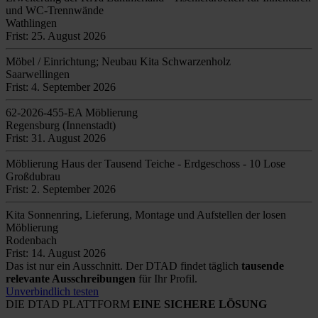
und WC-Trennwände
Wathlingen
Frist: 25. August 2026
Möbel / Einrichtung; Neubau Kita Schwarzenholz
Saarwellingen
Frist: 4. September 2026
62-2026-455-EA Möblierung
Regensburg (Innenstadt)
Frist: 31. August 2026
Möblierung Haus der Tausend Teiche - Erdgeschoss - 10 Lose
Großdubrau
Frist: 2. September 2026
Kita Sonnenring, Lieferung, Montage und Aufstellen der losen
Möblierung
Rodenbach
Frist: 14. August 2026
Das ist nur ein Ausschnitt. Der DTAD findet täglich
tausende
relevante Ausschreibungen
für Ihr Profil.
Unverbindlich testen
DIE DTAD PLATTFORM
EINE SICHERE LÖSUNG