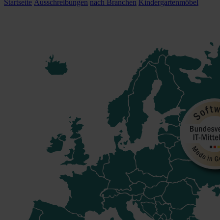
Startseite
Ausschreibungen
nach Branchen
Kindergartenmöbel