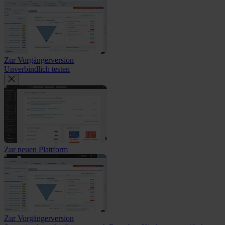
Zur Vorgängerversion
Unverbindlich testen
Zur neuen Plattform
Zur Vorgängerversion