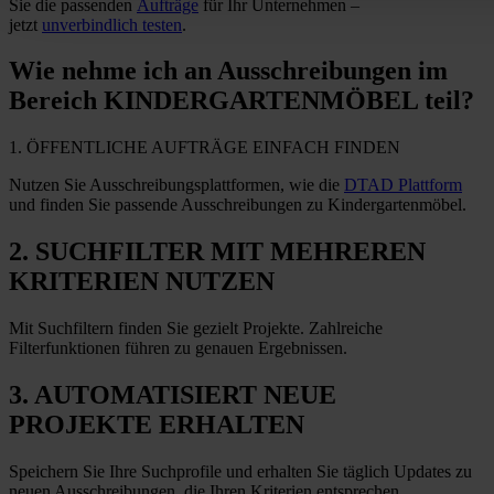
Sie die passenden
Aufträge
für Ihr Unternehmen –
jetzt
unverbindlich testen
.
Wie nehme ich
an Ausschreibungen im
Bereich KINDERGARTENMÖBEL teil?
1. ÖFFENTLICHE AUFTRÄGE EINFACH FINDEN
Nutzen Sie Ausschreibungsplattformen, wie die
DTAD Plattform
und finden Sie passende Ausschreibungen zu Kindergartenmöbel.
2. SUCHFILTER MIT MEHREREN
KRITERIEN NUTZEN
Mit Suchfiltern finden Sie gezielt Projekte. Zahlreiche
Filterfunktionen führen zu genauen Ergebnissen.
3. AUTOMATISIERT NEUE
PROJEKTE ERHALTEN
Speichern Sie Ihre Suchprofile und erhalten Sie täglich Updates zu
neuen Ausschreibungen, die Ihren Kriterien entsprechen.