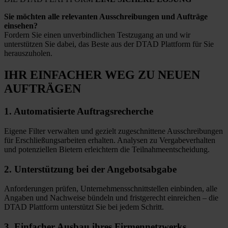
Sie möchten alle relevanten Ausschreibungen und Aufträge
einsehen?
Fordern Sie einen unverbindlichen Testzugang an und wir
unterstützen Sie dabei, das Beste aus der DTAD Plattform für Sie
herauszuholen.
IHR EINFACHER WEG
ZU NEUEN
AUFTRÄGEN
1.
Automatisierte
Auftragsrecherche
Eigene Filter verwalten und gezielt zugeschnittene Ausschreibungen
für Erschließungsarbeiten erhalten. Analysen zu Vergabeverhalten
und potenziellen Bietern erleichtern die Teilnahmeentscheidung.
2.
Unterstützung bei
der Angebotsabgabe
Anforderungen prüfen, Unternehmensschnittstellen einbinden, alle
Angaben und Nachweise bündeln und fristgerecht einreichen – die
DTAD Plattform unterstützt Sie bei jedem Schritt.
3.
Einfacher Ausbau
ihres Firmennetzwerks