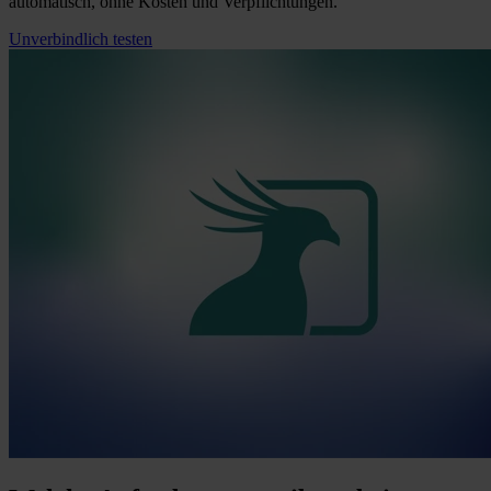
automatisch, ohne Kosten und Verpflichtungen.
Unverbindlich testen