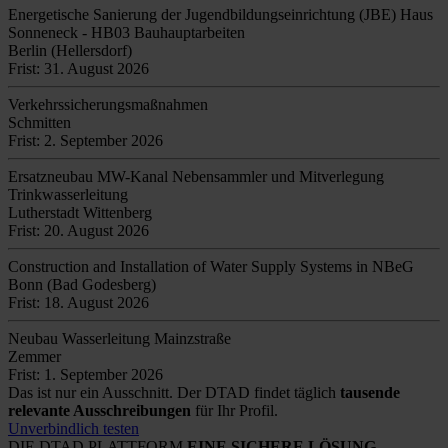
Energetische Sanierung der Jugendbildungseinrichtung (JBE) Haus
Sonneneck - HB03 Bauhauptarbeiten
Berlin (Hellersdorf)
Frist: 31. August 2026
Verkehrssicherungsmaßnahmen
Schmitten
Frist: 2. September 2026
Ersatzneubau MW-Kanal Nebensammler und Mitverlegung
Trinkwasserleitung
Lutherstadt Wittenberg
Frist: 20. August 2026
Construction and Installation of Water Supply Systems in NBeG
Bonn (Bad Godesberg)
Frist: 18. August 2026
Neubau Wasserleitung Mainzstraße
Zemmer
Frist: 1. September 2026
Das ist nur ein Ausschnitt. Der DTAD findet täglich
tausende
relevante Ausschreibungen
für Ihr Profil.
Unverbindlich testen
DIE DTAD PLATTFORM
EINE SICHERE LÖSUNG