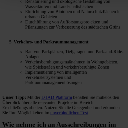
Renaturierung und ökologische Gestaltung von
Wasserläufen und Landschaftsflächen
Einrichtung von Biotopen und Naturschutzflächen in
urbanen Gebieten
Durchführung von Aufforstungsprojekten und
Pflanzungen zur Verbesserung des städtischen Grüns
Verkehrs- und Parkraummanagement
:
Bau von Parkplätzen, Tiefgaragen und Park-and-Ride-
Anlagen
Verkehrsberuhigungsmaßnahmen in Wohngebieten,
wie Spielstraßen und verkehrsberuhigte Zonen
Implementierung von intelligenten
Verkehrsleitsystemen und
Parkraummanagementlösungen
Unser Tipp:
Mit der
DTAD Plattform
behalten Sie mühelos den
Überblick über alle relevanten Projekte im Bereich
Erschließungsarbeiten. Nutzen Sie die Gelegenheit und erkunden
Sie Ihre Möglichkeiten im
unverbindlichen Test
.
Wie nehme ich
an Ausschreibungen im