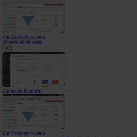
Zur Vorgängerversion
Unverbindlich testen
Zur neuen Plattform
Zur Vorgängerversion