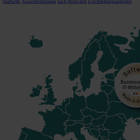
Startseite
Ausschreibungen
nach Branchen
Erschließungsarbeiten