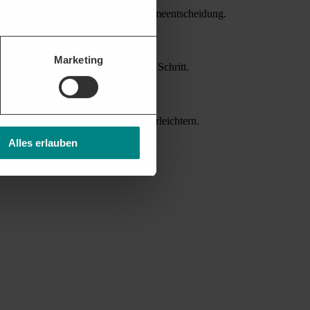
ellen Bietern erleichtern die Teilnahmeentscheidung.
Marketing
attform unterstützt Sie bei jedem Schritt.
nverträgen helfen die Akquise zu erleichtern.
Alles erlauben