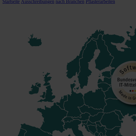
Startseite
Ausschreibungen
nach Branchen
Pflasterarbeiten