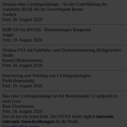
Neubau einer Lichtsignalanlage - An der Unterführung der
Autobahn (BAB 44) im Gewerbepark Brand
Aachen
Frist: 26. August 2026
BMP A8 Ost BW206 - Bohrleistungen Baugrund
Anger
Frist: 19. August 2026
Neubau FSA mit Fahrbahn- und Deckenerneuerung Heiligenröder
Straße
Kassel (Bettenhausen)
Frist: 18. August 2026
Erneuerung und Wartung von Lichtsignalanlagen
Fürth (Innenstadt)
Frist: 19. August 2026
Bau einer Lichtsignalanlage an der Bundesstraße 13 aufgeteilt in
zwei Lose
Baar-Ebenhausen
Frist: 18. August 2026
Das ist nur ein Ausschnitt. Der DTAD findet täglich
tausende
relevante Ausschreibungen
für Ihr Profil.
Unverbindlich testen