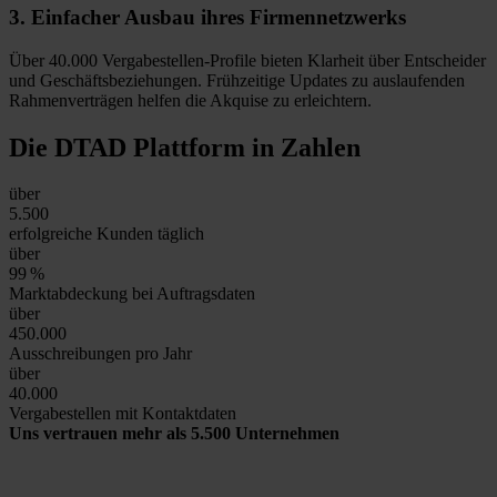
3.
Einfacher Ausbau
ihres Firmennetzwerks
Über 40.000 Vergabestellen-Profile bieten Klarheit über Entscheider
und Geschäftsbeziehungen. Frühzeitige Updates zu auslaufenden
Rahmenverträgen helfen die Akquise zu erleichtern.
Die DTAD Plattform
in Zahlen
über
5.500
erfolgreiche Kunden täglich
über
99
%
Marktabdeckung bei Auftragsdaten
über
450.000
Ausschreibungen pro Jahr
über
40.000
Vergabestellen mit Kontaktdaten
Uns vertrauen mehr als 5.500 Unternehmen