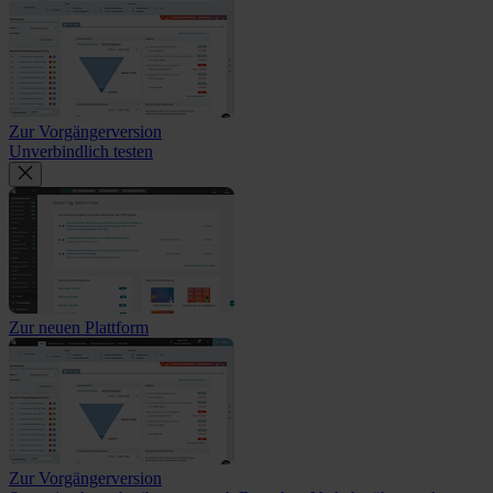
Zur Vorgängerversion
Unverbindlich testen
Zur neuen Plattform
Zur Vorgängerversion