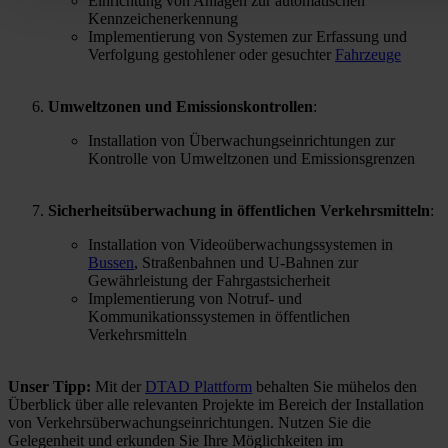
Einrichtung von Anlagen zur automatischen
Kennzeichenerkennung
Implementierung von Systemen zur Erfassung und
Verfolgung gestohlener oder gesuchter
Fahrzeuge
Umweltzonen und Emissionskontrollen
:
Installation von Überwachungseinrichtungen zur
Kontrolle von Umweltzonen und Emissionsgrenzen
Sicherheitsüberwachung in öffentlichen Verkehrsmitteln
:
Installation von Videoüberwachungssystemen in
Bussen
, Straßenbahnen und U-Bahnen zur
Gewährleistung der Fahrgastsicherheit
Implementierung von Notruf- und
Kommunikationssystemen in öffentlichen
Verkehrsmitteln
Unser Tipp:
Mit der
DTAD Plattform
behalten Sie mühelos den
Überblick über alle relevanten Projekte im Bereich der Installation
von Verkehrsüberwachungseinrichtungen. Nutzen Sie die
Gelegenheit und erkunden Sie Ihre Möglichkeiten im