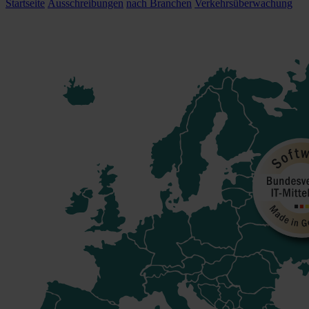
Startseite
Ausschreibungen
nach Branchen
Verkehrsüberwachung