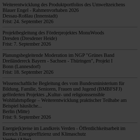
Weiterentwicklung des Produktportfolios des Umweltzeichens
Blauer Engel - Rahmenvorhaben 2026
Dessau-Roßlau (Innenstadt)
Frist: 24. September 2026
Projektbegleitung des Förderprojektes MonuWoods
Dresden (Dresdener Heide)
Frist: 7. September 2026
Planungsbegleitende Moderation im NGP "Grünes Band
Dreiländereck Bayern - Sachsen - Thüringen", Projekt I
Bonn (Lannesdorf)
Frist: 18. September 2026
Wissenschaftliche Begleitung des vom Bundesministerium für
Bildung, Familie, Senioren, Frauen und Jugend (BMBFSFJ)
geförderten Projektes „Kultur- und religionssensible
Wohlfahrtspflege – Weiterentwicklung praktischer Teilhabe am
Beispiel häusliche...
Berlin (Mitte)
Frist: 9. September 2026
Energie(k)reise im Landkreis Verden - Öffentlichkeitsarbeit im
Bereich Energieeffizienz und Klimaschutz
Verden (Aller)