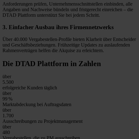
Anforderungen prüfen, Unternehmensschnittstellen einbinden, alle
Angaben und Nachweise bündeln und fristgerecht einreichen – die
DTAD Plattform unterstützt Sie bei jedem Schritt.
3.
Einfacher Ausbau
ihres Firmennetzwerks
Über 40.000 Vergabestellen-Profile bieten Klarheit über Entscheider
und Geschäftsbeziehungen. Frühzeitige Updates zu auslaufenden
Rahmenverträgen helfen die Akquise zu erleichtern.
Die DTAD Plattform
in Zahlen
über
5.500
erfolgreiche Kunden täglich
über
99
%
Marktabdeckung bei Auftragsdaten
über
1.700
Ausschreibungen zu Projektmanagement
über
480
Vergabestellen, die zu PM ausschreiben