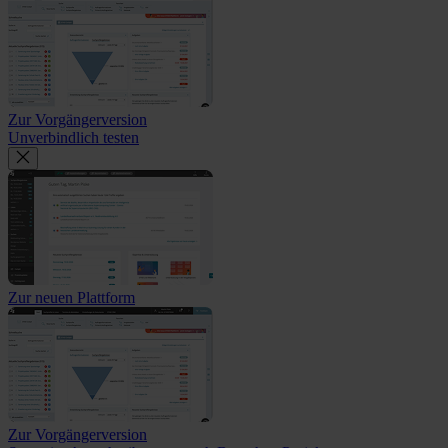
Zur Vorgängerversion
Unverbindlich testen
Zur neuen Plattform
Zur Vorgängerversion