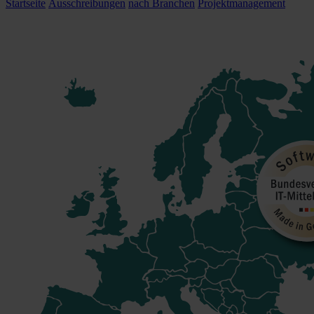
Startseite
Ausschreibungen
nach Branchen
Projektmanagement