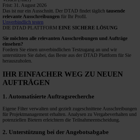
Frist: 31. August 2026
Das ist nur ein Ausschnitt. Der DTAD findet täglich
tausende
relevante Ausschreibungen
für Ihr Profil.
Unverbindlich testen
DIE DTAD PLATTFORM
EINE SICHERE LÖSUNG
Sie möchten alle relevanten Ausschreibungen und Aufträge
einsehen?
Fordern Sie einen unverbindlichen Testzugang an und wir
unterstützen Sie dabei, das Beste aus der DTAD Plattform für Sie
herauszuholen.
IHR EINFACHER WEG
ZU NEUEN
AUFTRÄGEN
1.
Automatisierte
Auftragsrecherche
Eigene Filter verwalten und gezielt zugeschnittene Ausschreibungen
für Projektmanagement erhalten. Analysen zu Vergabeverhalten und
potenziellen Bietern erleichtern die Teilnahmeentscheidung.
2.
Unterstützung bei
der Angebotsabgabe