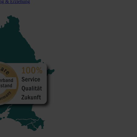
ung & Erziehung