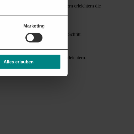
abeverhalten und potenziellen Bietern erleichtern die
Marketing
attform unterstützt Sie bei jedem Schritt.
nverträgen helfen die Akquise zu erleichtern.
Alles erlauben