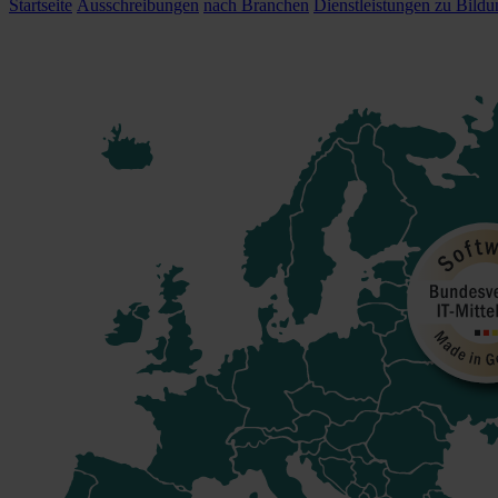
Startseite
Ausschreibungen
nach Branchen
Dienstleistungen zu Bild