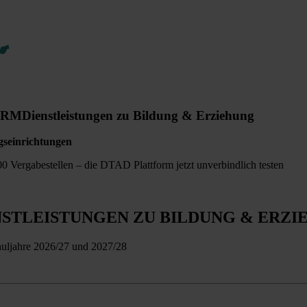
ORM
Dienstleistungen zu Bildung & Erziehung
gseinrichtungen
0 Vergabestellen – die DTAD Plattform jetzt unverbindlich testen
NSTLEISTUNGEN ZU BILDUNG & ERZI
huljahre 2026/27 und 2027/28