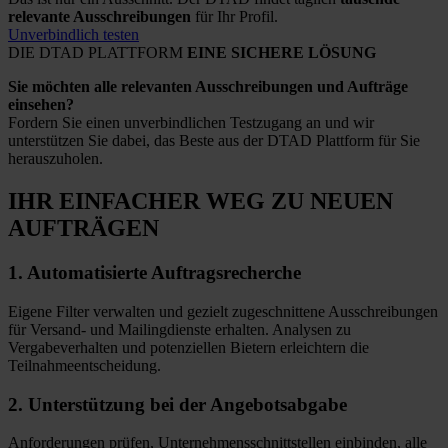
relevante Ausschreibungen
für Ihr Profil.
Unverbindlich testen
DIE DTAD PLATTFORM
EINE SICHERE LÖSUNG
Sie möchten alle relevanten Ausschreibungen und Aufträge
einsehen?
Fordern Sie einen unverbindlichen Testzugang an und wir
unterstützen Sie dabei, das Beste aus der DTAD Plattform für Sie
herauszuholen.
IHR EINFACHER WEG
ZU NEUEN
AUFTRÄGEN
1.
Automatisierte
Auftragsrecherche
Eigene Filter verwalten und gezielt zugeschnittene Ausschreibungen
für Versand- und Mailingdienste erhalten. Analysen zu
Vergabeverhalten und potenziellen Bietern erleichtern die
Teilnahmeentscheidung.
2.
Unterstützung bei
der Angebotsabgabe
Anforderungen prüfen, Unternehmensschnittstellen einbinden, alle