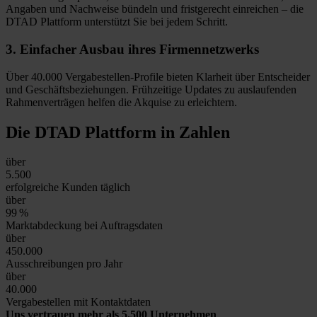
Angaben und Nachweise bündeln und fristgerecht einreichen – die
DTAD Plattform unterstützt Sie bei jedem Schritt.
3.
Einfacher Ausbau
ihres Firmennetzwerks
Über 40.000 Vergabestellen-Profile bieten Klarheit über Entscheider
und Geschäftsbeziehungen. Frühzeitige Updates zu auslaufenden
Rahmenverträgen helfen die Akquise zu erleichtern.
Die DTAD Plattform
in Zahlen
über
5.500
erfolgreiche Kunden täglich
über
99
%
Marktabdeckung bei Auftragsdaten
über
450.000
Ausschreibungen pro Jahr
über
40.000
Vergabestellen mit Kontaktdaten
Uns vertrauen mehr als 5.500 Unternehmen