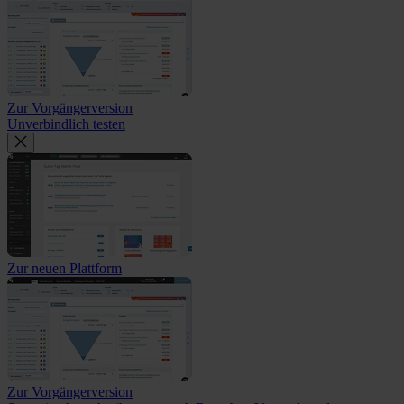
Zur Vorgängerversion
Unverbindlich testen
Zur neuen Plattform
Zur Vorgängerversion