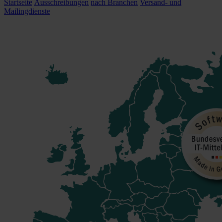
Startseite
Ausschreibungen
nach Branchen
Versand- und
Mailingdienste