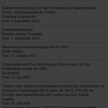
Rahmenvereinbarung über die Erbringung der landeszentralen
Druck- und Postlogistik der Polizei
Duisburg (Kaßlerfeld)
Frist: 4. September 2026
Postdienstleistungen
Dresden (Innere Neustadt)
Frist: 1. September 2026
Massendruck-Dienstleistungen für die BVG
Berlin (Mitte)
Frist: 17. August 2026
Organisation und Durchführung des Briefversands für den
Publikationsvertrieb des BBK
Broderstorf
Frist: 27. Juli 2026
Vergabe einer Rahmenvereinbarung betreffend die Ausführung von
förmlichen Zustellungen (PZA) gem. §§ 166 ff. ZPO für die
Gerichte und Justizbehörden des Landes Sachsen-Anhalt
Angern
Frist: 30. Juli 2026
Das ist nur ein Ausschnitt. Der DTAD findet täglich
tausende