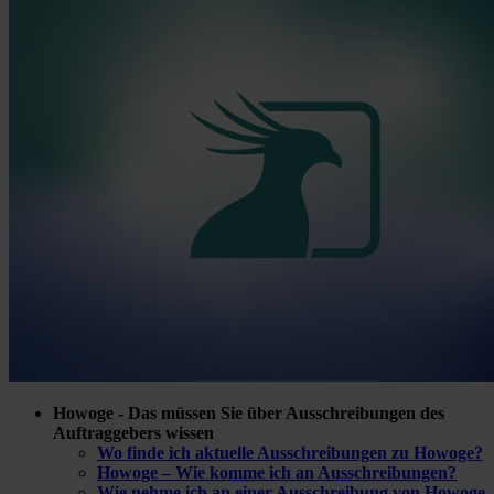
Howoge - Das müssen Sie über Ausschreibungen des
Auftraggebers wissen
Wo finde ich aktuelle Ausschreibungen zu Howoge?
Howoge – Wie komme ich an Ausschreibungen?
Wie nehme ich an einer Ausschreibung von Howoge