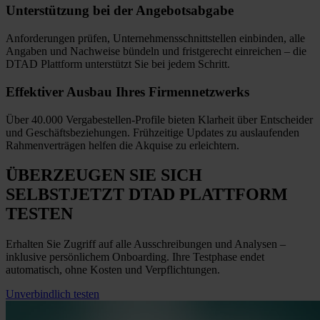
Unterstützung bei
der Angebotsabgabe
Anforderungen prüfen, Unternehmensschnittstellen einbinden, alle
Angaben und Nachweise bündeln und fristgerecht einreichen
–
die
DTAD Plattform unterstützt Sie bei jedem Schritt.
Effektiver Ausbau
Ihres Firmennetzwerks
Über 40.000 Vergabestellen-Profile bieten Klarheit über Entscheider
und Geschäftsbeziehungen. Frühzeitige Updates zu auslaufenden
Rahmenverträgen helfen die Akquise zu erleichtern.
ÜBERZEUGEN SIE SICH
SELBST
JETZT
DTAD PLATTFORM
TESTEN
Erhalten Sie Zugriff auf alle Ausschreibungen und Analysen –
inklusive persönlichem Onboarding. Ihre Testphase endet
automatisch, ohne Kosten und Verpflichtungen.
Unverbindlich testen