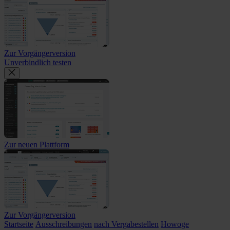
Zur Vorgängerversion
Unverbindlich testen
Zur neuen Plattform
Zur Vorgängerversion
Startseite
Ausschreibungen
nach Vergabestellen
Howoge