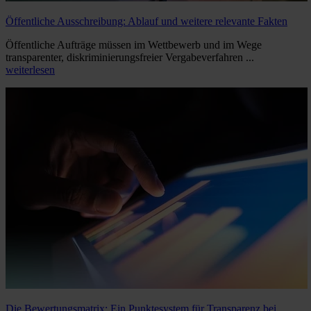
Öffentliche Ausschreibung: Ablauf und weitere relevante Fakten
Öffentliche Aufträge müssen im Wettbewerb und im Wege
transparenter, diskriminierungsfreier Vergabeverfahren ...
weiterlesen
Die Bewertungsmatrix: Ein Punktesystem für Transparenz bei