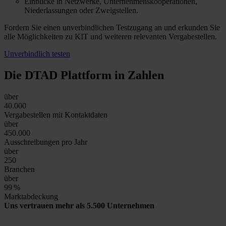
Einblicke in Netzwerke, Unternehmenskooperationen,
Niederlassungen oder Zweigstellen.
Fordern Sie einen unverbindlichen Testzugang an und erkunden Sie
alle Möglichkeiten zu KIT und weiteren relevanten Vergabestellen.
Unverbindlich testen
Die DTAD Plattform
in Zahlen
über
40.000
Vergabestellen mit Kontaktdaten
über
450.000
Ausschreibungen pro Jahr
über
250
Branchen
über
99
%
Marktabdeckung
Uns vertrauen mehr als 5.500 Unternehmen