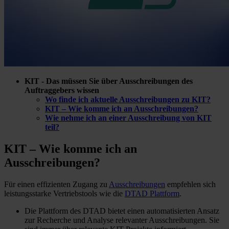
KIT - Das müssen Sie über Ausschreibungen des
Auftraggebers wissen
Wo finde ich aktuelle Ausschreibungen zu KIT?
KIT – Wie komme ich an Ausschreibungen?
Wie nehme ich an einer Ausschreibung von KIT
teil?
KIT – Wie komme ich
an
Ausschreibungen?
Für einen effizienten Zugang zu
Ausschreibungen
empfehlen sich
leistungsstarke Vertriebstools wie die
DTAD Plattform
.
Die Plattform des DTAD bietet einen automatisierten Ansatz
zur Recherche und Analyse relevanter Ausschreibungen. Sie