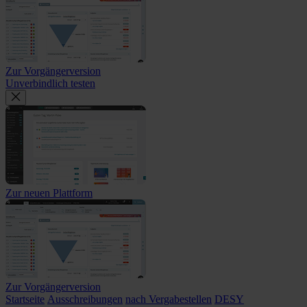
Zur Vorgängerversion
Unverbindlich testen
Zur neuen Plattform
Zur Vorgängerversion
Startseite
Ausschreibungen
nach Vergabestellen
DESY