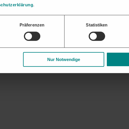
ssungen oder Zweigstellen.
chutzerklärung
.
lle Möglichkeiten zu DESY und weiteren relevanten Vergabestellen.
Präferenzen
Statistiken
Nur Notwendige