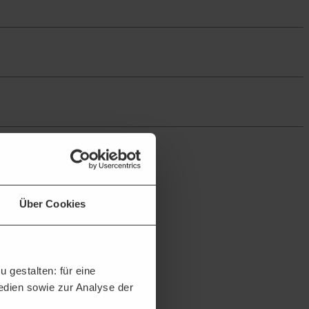
Über Cookies
h passende Projekte und erhalten:
 gestalten: für eine
Medien sowie zur Analyse der