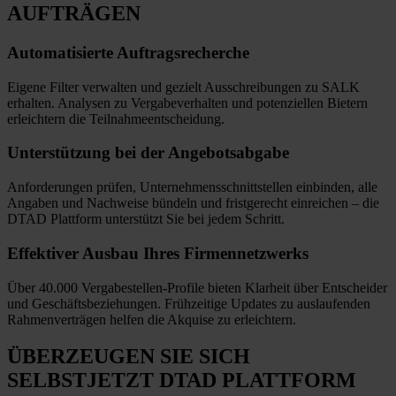
AUFTRÄGEN
Automatisierte
Auftragsrecherche
Eigene Filter verwalten und gezielt Ausschreibungen zu SALK
erhalten. Analysen zu Vergabeverhalten und potenziellen Bietern
erleichtern die Teilnahmeentscheidung.
Unterstützung bei
der Angebotsabgabe
Anforderungen prüfen, Unternehmensschnittstellen einbinden, alle
Angaben und Nachweise bündeln und fristgerecht einreichen
–
die
DTAD Plattform unterstützt Sie bei jedem Schritt.
Effektiver Ausbau
Ihres Firmennetzwerks
Über 40.000 Vergabestellen-Profile bieten Klarheit über Entscheider
und Geschäftsbeziehungen. Frühzeitige Updates zu auslaufenden
Rahmenverträgen helfen die Akquise zu erleichtern.
ÜBERZEUGEN SIE SICH
SELBST
JETZT
DTAD PLATTFORM