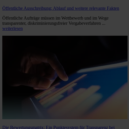
Öffentliche Ausschreibung: Ablauf und weitere relevante Fakten
Öffentliche Aufträge müssen im Wettbewerb und im Wege
transparenter, diskriminierungsfreier Vergabeverfahren ...
weiterlesen
Die Bewertungsmatrix: Ein Punktesystem für Transparenz bei