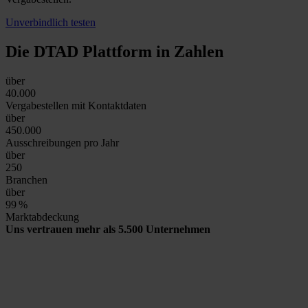
Unverbindlich testen
Die DTAD Plattform
in Zahlen
über
40.000
Vergabestellen mit Kontaktdaten
über
450.000
Ausschreibungen pro Jahr
über
250
Branchen
über
99
%
Marktabdeckung
Uns vertrauen mehr als 5.500 Unternehmen