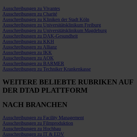
Ausschreibungen zu Vivantes
Ausschreibungen zu Charité
Ausschreibungen zu Kliniken der Stadt Köln
Ausschreibungen zu Universitätsklinikum Freiburg
Ausschreibungen zu Universitätsklinikum Magdeburg
Ausschreibungen zu DAK-Gesundheit
Ausschreibungen zu KKH
Ausschreibungen zu Allianz
Ausschreibungen zu IKK
Ausschreibungen zu AOK
Ausschreibungen zu BARMER
Ausschreibungen zu Techniker Krankenkasse
WEITERE BELIEBTE RUBRIKEN
AUF
DER DTAD PLATTFORM
NACH BRANCHEN
Ausschreibungen zu Facility Management
Ausschreibungen zu Filmproduktion
Ausschreibungen zu Hochbau
Ausschreibungen zu IT & EDV