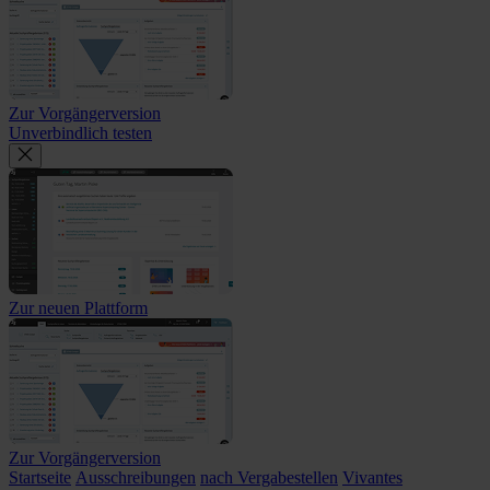
Zur Vorgängerversion
Unverbindlich testen
Zur neuen Plattform
Zur Vorgängerversion
Startseite
Ausschreibungen
nach Vergabestellen
Vivantes