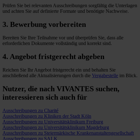
Prüfen Sie bei relevanten Ausschreibungen sorgfältig die Unterlagen
und achten Sie auf definierte Formate und benötigte Nachweise.
3. Bewerbung vorbereiten
Bereiten Sie Ihre Teilnahme vor und überprüfen Sie, dass alle
erforderlichen Dokumente vollständig und korrekt sind.
4. Angebot fristgerecht abgeben
Reichen Sie Ihr Angebot fristgerecht ein und behalten Sie
anschließend alle Aktualisierungen durch die
Vergabestelle
im Blick.
Nutzer, die nach VIVANTES suchen,
interessieren sich auch für
Ausschreibungen zu Charité
Ausschreibungen zu Kliniken der Stadt Köln
Ausschreibungen zu Universitätsklinikum Freiburg
Ausschreibungen zu Universitätsklinikum Magdeburg
Ausschreibungen zu Steiermärkische Krankenanstaltengesellschaft
Ausschreibungen zu SALK