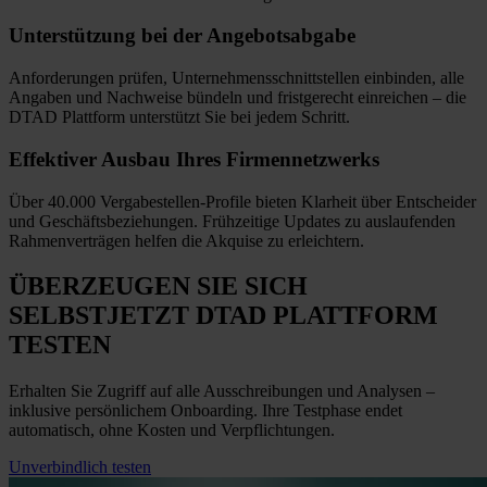
Unterstützung bei
der Angebotsabgabe
Anforderungen prüfen, Unternehmensschnittstellen einbinden, alle
Angaben und Nachweise bündeln und fristgerecht einreichen
–
die
DTAD Plattform unterstützt Sie bei jedem Schritt.
Effektiver Ausbau
Ihres Firmennetzwerks
Über 40.000 Vergabestellen-Profile bieten Klarheit über Entscheider
und Geschäftsbeziehungen. Frühzeitige Updates zu auslaufenden
Rahmenverträgen helfen die Akquise zu erleichtern.
ÜBERZEUGEN SIE SICH
SELBST
JETZT
DTAD PLATTFORM
TESTEN
Erhalten Sie Zugriff auf alle Ausschreibungen und Analysen –
inklusive persönlichem Onboarding. Ihre Testphase endet
automatisch, ohne Kosten und Verpflichtungen.
Unverbindlich testen