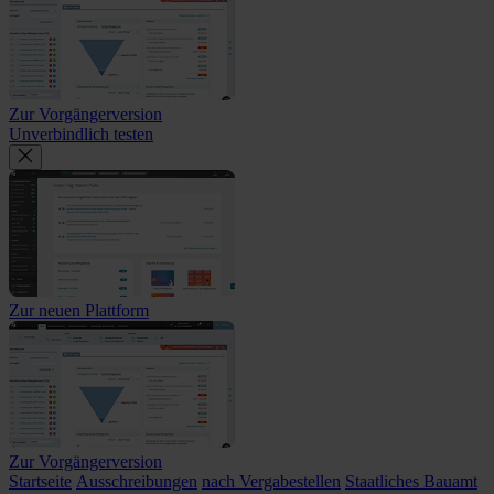
Zur Vorgängerversion
Unverbindlich testen
Zur neuen Plattform
Zur Vorgängerversion
Startseite
Ausschreibungen
nach Vergabestellen
Staatliches Bauamt