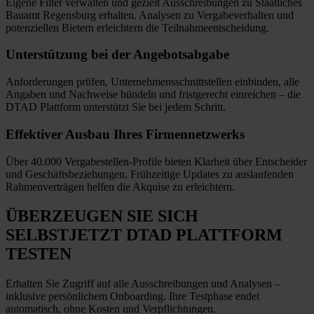
Eigene Filter verwalten und gezielt Ausschreibungen zu Staatliches
Bauamt Regensburg erhalten. Analysen zu Vergabeverhalten und
potenziellen Bietern erleichtern die Teilnahmeentscheidung.
Unterstützung bei
der Angebotsabgabe
Anforderungen prüfen, Unternehmensschnittstellen einbinden, alle
Angaben und Nachweise bündeln und fristgerecht einreichen
–
die
DTAD Plattform unterstützt Sie bei jedem Schritt.
Effektiver Ausbau
Ihres Firmennetzwerks
Über 40.000 Vergabestellen-Profile bieten Klarheit über Entscheider
und Geschäftsbeziehungen. Frühzeitige Updates zu auslaufenden
Rahmenverträgen helfen die Akquise zu erleichtern.
ÜBERZEUGEN SIE SICH
SELBST
JETZT
DTAD PLATTFORM
TESTEN
Erhalten Sie Zugriff auf alle Ausschreibungen und Analysen –
inklusive persönlichem Onboarding. Ihre Testphase endet
automatisch, ohne Kosten und Verpflichtungen.