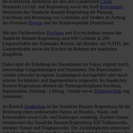
Im Amtsbezirk, bestehend aus den drei Landkreisen
Cham
,
Neumarkt i.d.Opf. und Regensburg sowie der Stadt
Regensburg
,
übernimmt das Staatliche Bauamt Regensburg die Planung,
Errichtung und Betreuung von Gebäuden und Straßen im Auftrag
des Freistaats
Bayern
und der Bundesrepublik Deutschland.
Mit den Fachbereichen
Hochbau
und Hochschulbau betreut das
Staatliche Bauamt Regensburg rund 600 Gebäude in 200
Liegenschaften des Freistaates Bayern, des Bundes, der NATO, der
Gaststreitkräfte sowie der Kirchen im Rahmen der staatlichen
Baupflicht.
Dabei steht die Erhaltung der Bausubstanz im Fokus, ergänzt durch
notwendige Umgestaltungen und Neubauten. Die Bauvorhaben
werden entweder in eigener Zuständigkeit durchgeführt oder durch
externe Architektur- und Ingenieurbüros umgesetzt. Im Staatlichen
Bauamt Regensburg arbeiten die Planungsdisziplinen Hochbau,
Ingenieurbau, Heizung / Lüftung / Sanitär sowie
Elektrotechnik
eng
zusammen.
Im Bereich
Straßenbau
ist das Staatliche Bauamt Regensburg für die
Betreuung eines umfassenden Netzes an Bundes-, Staats- und
Kreisstraßen sowie Geh- und Radwegen zuständig. Darüber hinaus
verantwortet das Staatliche Bauamt Regensburg 850 Teilbauwerke,
darunter Tunnel und Trogbauwerke. Die Zuständigkeiten erstrecken