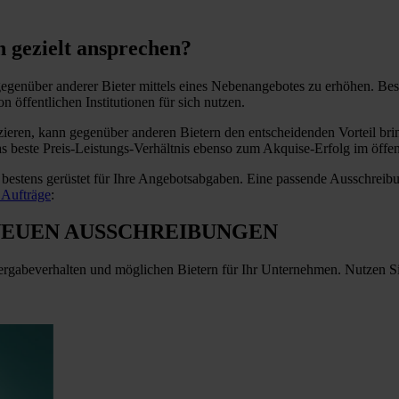
n gezielt ansprechen?
egenüber anderer Bieter mittels eines Nebenangebotes zu erhöhen. Beso
 öffentlichen Institutionen für sich nutzen.
ieren, kann gegenüber anderen Bietern den entscheidenden Vorteil bring
das beste Preis-Leistungs-Verhältnis ebenso zum Akquise-Erfolg im öffe
bestens gerüstet für Ihre Angebotsabgaben. Eine passende Ausschreibun
e Aufträge
:
NEUEN AUSSCHREIBUNGEN
ergabeverhalten und möglichen Bietern für Ihr Unternehmen. Nutzen S