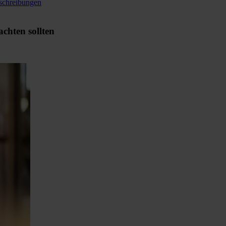
schreibungen
chten sollten