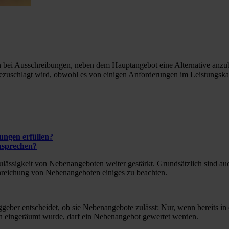
 bei Ausschreibungen, neben dem Hauptangebot eine Alternative anzubie
t bezuschlagt wird, obwohl es von einigen Anforderungen im Leistungska
ngen erfüllen?
ansprechen?
Zulässigkeit von Nebenangeboten weiter gestärkt. Grundsätzlich sind a
inreichung von Nebenangeboten einiges zu beachten.
traggeber entscheidet, ob sie Nebenangebote zulässt: Nur, wenn bereits
en eingeräumt wurde, darf ein Nebenangebot gewertet werden.