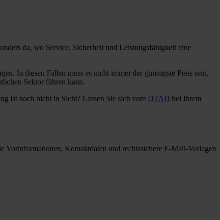
nders da, wo Service, Sicherheit und Leistungsfähigkeit eine
en. In diesen Fällen muss es nicht immer der günstigste Preis sein,
ntlichen Sektor führen kann.
g ist noch nicht in Sicht? Lassen Sie sich vom
DTAD
bei Ihrem
ie Vorinformationen, Kontaktdaten und rechtssichere E-Mail-Vorlagen