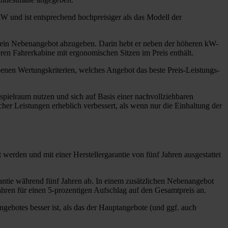
 und ist entsprechend hochpreisiger als das Modell der
l ein Nebenangebot abzugeben. Darin hebt er neben der höheren kW-
en Fahrerkabine mit ergonomischen Sitzen im Preis enthält.
benen Wertungskriterien, welches Angebot das beste Preis-Leistungs-
spielraum nutzen und sich auf Basis einer nachvollziehbaren
er Leistungen erheblich verbessert, als wenn nur die Einhaltung der
 werden und mit einer Herstellergarantie von fünf Jahren ausgestattet
rantie während fünf Jahren ab. In einem zusätzlichen Nebenangebot
ahren für einen 5-prozentigen Aufschlag auf den Gesamtpreis an.
gebotes besser ist, als das der Hauptangebote (und ggf. auch