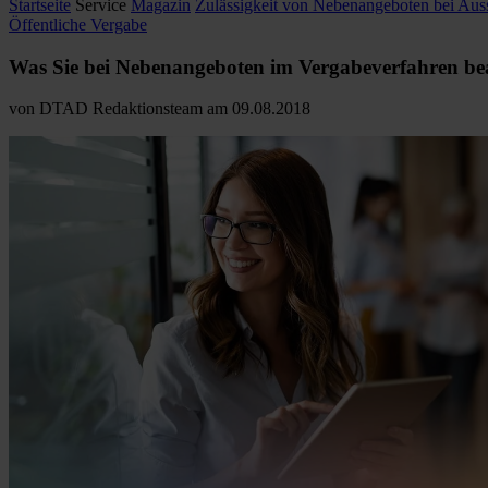
Startseite
Service
Magazin
Zulässigkeit von Nebenangeboten bei Aus
Öffentliche Vergabe
Was Sie bei Nebenangeboten im Vergabeverfahren bea
von
DTAD Redaktionsteam
am
09.08.2018