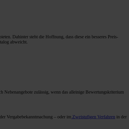
ten. Dahinter steht die Hoffnung, dass diese ein besseres Preis-
talog abweicht.
uch Nebenangebote zulässig, wenn das alleinige Bewertungskriterium
 in der Vergabebekanntmachung – oder im
Zweistufigen Verfahren
in der