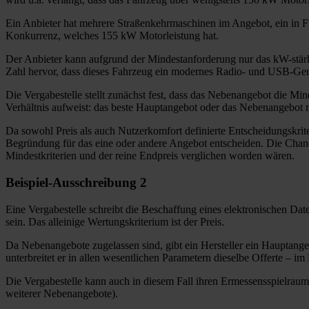
Ein Anbieter hat mehrere Straßenkehrmaschinen im Angebot, ein in F
Konkurrenz, welches 155 kW Motorleistung hat.
Der Anbieter kann aufgrund der Mindestanforderung nur das kW-stär
Zahl hervor, dass dieses Fahrzeug ein modernes Radio- und USB-Gerä
Die Vergabestelle stellt zunächst fest, dass das Nebenangebot die Mi
Verhältnis aufweist: das beste Hauptangebot oder das Nebenangebot 
Da sowohl Preis als auch Nutzerkomfort definierte Entscheidungskrite
Begründung für das eine oder andere Angebot entscheiden. Die Chanc
Mindestkriterien und der reine Endpreis verglichen worden wären.
Beispiel-Ausschreibung 2
Eine Vergabestelle schreibt die Beschaffung eines elektronischen Date
sein. Das alleinige Wertungskriterium ist der Preis.
Da Nebenangebote zugelassen sind, gibt ein Hersteller ein Hauptange
unterbreitet er in allen wesentlichen Parametern dieselbe Offerte
–
im 
Die Vergabestelle kann auch in diesem Fall ihren Ermessensspielraum 
weiterer Nebenangebote).