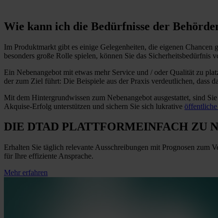
Wie kann ich die Bedürfnisse der Behörde
Im Produktmarkt gibt es einige Gelegenheiten, die eigenen Chancen g
besonders große Rolle spielen, können Sie das Sicherheitsbedürfnis von
Ein Nebenangebot mit etwas mehr Service und / oder Qualität zu platz
der zum Ziel führt: Die Beispiele aus der Praxis verdeutlichen, dass 
Mit dem Hintergrundwissen zum Nebenangebot ausgestattet, sind Sie 
Akquise-Erfolg unterstützen und sichern Sie sich lukrative
öffentlich
DIE DTAD PLATTFORM
EINFACH ZU 
Erhalten Sie täglich relevante Ausschreibungen mit Prognosen zum V
für Ihre effiziente Ansprache.
Mehr erfahren