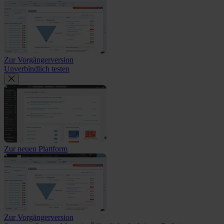
Zur Vorgängerversion
Unverbindlich testen
Zur neuen Plattform
Zur Vorgängerversion