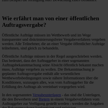
Wie erfährt man von einer öffentlichen
Auftragsvergabe?
Öffentliche Aufträge müssen im Wettbewerb und im Wege
transparenter und diskriminierungsfreier Vergabeverfahren vergeben
werden. Alle Teilnehmer, die an einer Vergabe öffentlicher Aufträge
teilnehmen, sind gleich zu behandeln.
Öffentliche Aufträge müssen in der Regel ausgeschrieben werden.
Das bedeutet, dass der Auftraggeber in einer sogenannten
Auftragsbekanntmachung seine Absicht öffentlich bekannt machen
muss, Aufträge vergeben zu wollen. Die Bekanntmachung je
geplanter Auftragsvergabe enthält alle wesentlichen
Wettbewerbsbedingungen sowie nähere Informationen über die
Konditionen, sozusagen alles, was vom Auftraggeber für die
Erfüllung des Auftrags als vereinbart vorgegeben wird.
In den sogenannten
Vergabeunterlagen
- das sind die Unterlagen,
die den Bewerbern und
Bietern
in einem Vergabeverfahren vom
Auftraggeber zur Verfügung gestellt werden - werden die Angaben
der Bekanntmachung konkretisiert und präzisiert.