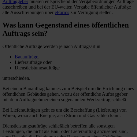
Auftraggeber
müssen entsprechend der Vergabeordnungen Aufträge
ausschreiben und bei der EU-weiten Vergabe öffentlicher Aufträge
alle Ausschreibungen über
eForms
zur Verfügung stellen.
Was kann Gegenstand eines öffentlichen
Auftrags sein?
Öffentliche Aufträge werden je nach Auftragsart in
Bauaufträge
,
Lieferaufträge oder
Dienstleistungsaufträge
unterschieden.
Bei einem Bauauftrag kann es zum Beispiel um die Errichtung eines
öffentlichen Gebäudes gehen, wozu der öffentliche Auftraggeber
mit dem Auftragnehmer einen sogenannten Werkvertrag schließt.
Bei Lieferaufträgen geht es um die Beschaffung (Lieferung) von
Waren, wozu auch Energie, also Strom und Gas zählen kann.
Dienstleistungsaufträge schließlich betreffen alle sonstigen
Leistungen, die nicht als Bau- oder Lieferauftrag anzusehen sind,
zum Beispiel die Reinigung oder Bewachung eines Gebäudes.