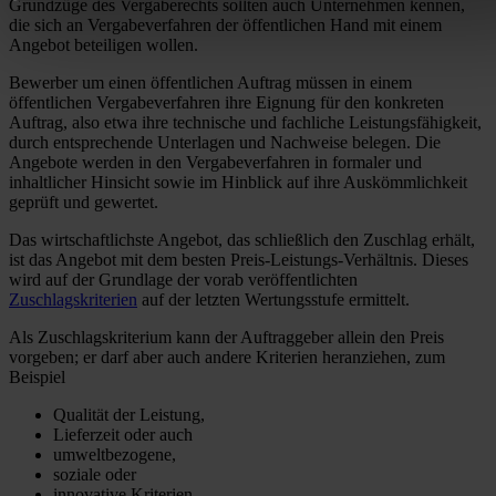
Grundzüge des Vergaberechts sollten auch Unternehmen kennen,
die sich an Vergabeverfahren der öffentlichen Hand mit einem
Angebot beteiligen wollen.
Bewerber um einen öffentlichen Auftrag müssen in einem
öffentlichen Vergabeverfahren ihre Eignung für den konkreten
Auftrag, also etwa ihre technische und fachliche Leistungsfähigkeit,
durch entsprechende Unterlagen und Nachweise belegen. Die
Angebote werden in den Vergabeverfahren in formaler und
inhaltlicher Hinsicht sowie im Hinblick auf ihre Auskömmlichkeit
geprüft und gewertet.
Das wirtschaftlichste Angebot, das schließlich den Zuschlag erhält,
ist das Angebot mit dem besten Preis-Leistungs-Verhältnis. Dieses
wird auf der Grundlage der vorab veröffentlichten
Zuschlagskriterien
auf der letzten Wertungsstufe ermittelt.
Als Zuschlagskriterium kann der Auftraggeber allein den Preis
vorgeben; er darf aber auch andere Kriterien heranziehen, zum
Beispiel
Qualität der Leistung,
Lieferzeit oder auch
umweltbezogene,
soziale oder
innovative Kriterien.