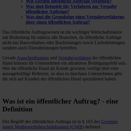
Wie werden öffentliche Aufträge vergeben?
Was sind Beispiele für Verfahren zur Vergabe
öffentlicher Aufträge?
Was sind die Grundzüge eines Vergabeverfahrens
über einen öffentlichen Auftrag?
Das öffentliche Auftragswesen ist ein wichtiger Wirtschaftsfaktor
mit Bedeutung für nahezu alle Branchen, da öffentliche Aufträge
nicht nur Bauvorhaben oder Bauleistungen sowie Lieferleistungen,
sondern auch Dienstleistungen betreffen.
Gerade
Ausschreibungen
und
Vergabeverfahren
der öffentlichen
Hand können für Unternehmen ein attraktives Betätigungsfeld sein.
Wer die öffentliche Hand als Kunde gewinnt, verfügt über eine
aussagekräftige Referenz, so dass es durchaus Unternehmen gibt,
die sich auf Kunden der öffentlichen Hand spezialisiert haben.
Was ist ein öffentlicher Auftrag? - eine
Definition
Der Begriff des öffentlichen Auftrags ist in § 103 des
Gesetzes
gegen Wettbewerbsbeschränkungen (GWB)
definiert.