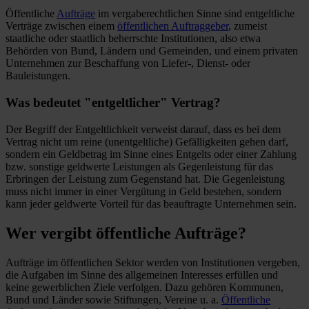
Öffentliche
Aufträge
im vergaberechtlichen Sinne sind entgeltliche
Verträge zwischen einem
öffentlichen Auftraggeber
, zumeist
staatliche oder staatlich beherrschte Institutionen, also etwa
Behörden von Bund, Ländern und Gemeinden, und einem privaten
Unternehmen zur Beschaffung von Liefer-, Dienst- oder
Bauleistungen.
Was bedeutet "entgeltlicher" Vertrag?
Der Begriff der Entgeltlichkeit verweist darauf, dass es bei dem
Vertrag nicht um reine (unentgeltliche) Gefälligkeiten gehen darf,
sondern ein Geldbetrag im Sinne eines Entgelts oder einer Zahlung
bzw. sonstige geldwerte Leistungen als Gegenleistung für das
Erbringen der Leistung zum Gegenstand hat. Die Gegenleistung
muss nicht immer in einer Vergütung in Geld bestehen, sondern
kann jeder geldwerte Vorteil für das beauftragte Unternehmen sein.
Wer vergibt öffentliche Aufträge?
Aufträge im öffentlichen Sektor werden von Institutionen vergeben,
die Aufgaben im Sinne des allgemeinen Interesses erfüllen und
keine gewerblichen Ziele verfolgen. Dazu gehören Kommunen,
Bund und Länder sowie Stiftungen, Vereine u. a.
Öffentliche